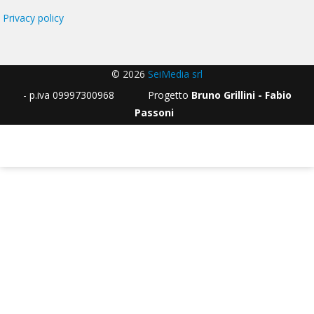
Privacy policy
© 2026
SeiMedia srl
- p.iva 09997300968 Progetto
Bruno Grillini - Fabio
Passoni