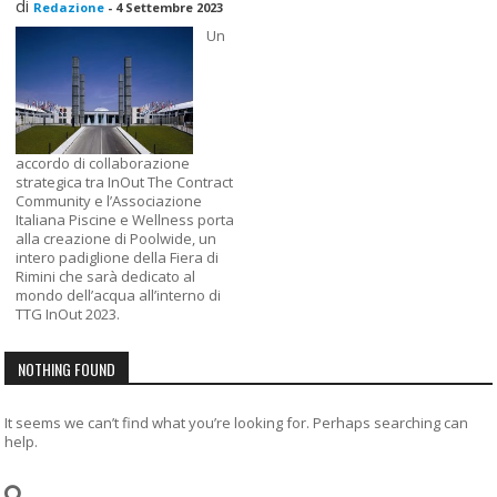
di
Redazione
-
4 Settembre 2023
Un
accordo di collaborazione
strategica tra InOut The Contract
Community e l’Associazione
Italiana Piscine e Wellness porta
alla creazione di Poolwide, un
intero padiglione della Fiera di
Rimini che sarà dedicato al
mondo dell’acqua all’interno di
TTG InOut 2023.
NOTHING FOUND
It seems we can’t find what you’re looking for. Perhaps searching can
help.