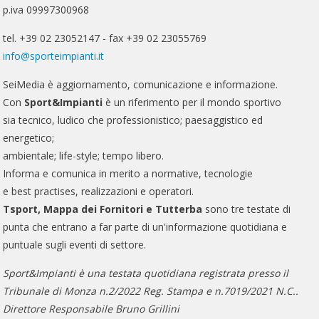
p.iva 09997300968
tel. +39 02 23052147 - fax +39 02 23055769
info@sporteimpianti.it
SeiMedia è aggiornamento, comunicazione e informazione.
Con
Sport&Impianti
è un riferimento per il mondo sportivo
sia tecnico, ludico che professionistico; paesaggistico ed
energetico;
ambientale; life-style; tempo libero.
Informa e comunica in merito a normative, tecnologie
e best practises, realizzazioni e operatori.
Tsport, Mappa dei Fornitori e Tutterba
sono tre testate di
punta che entrano a far parte di un'informazione quotidiana e
puntuale sugli eventi di settore.
Sport&Impianti è una testata quotidiana registrata presso il
Tribunale di Monza n.2/2022 Reg. Stampa e n.7019/2021 N.C..
Direttore Responsabile Bruno Grillini