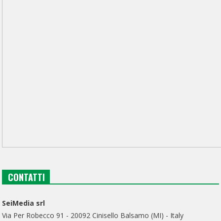
CONTATTI
SeiMedia srl
Via Per Robecco 91 - 20092 Cinisello Balsamo (MI) - Italy