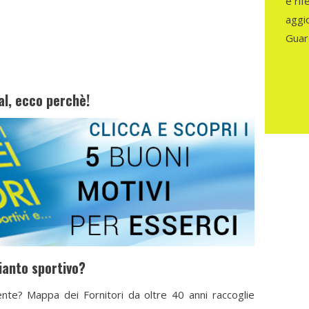
e rif
aggio
Guar
al, ecco perchè!
ianto sportivo?
nte? Mappa dei Fornitori da oltre 40 anni raccoglie