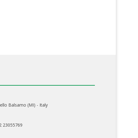
ello Balsamo (MI) - Italy
02 23055769