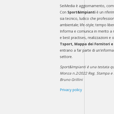
SeiMedia è aggiornamento, comu
Con
Sport&Impianti
è un riferi
sia tecnico, ludico che professio
ambientale; life-style; tempo libe
Informa e comunica in merito a 
e best practises, realizzazioni e 
Tsport, Mappa dei Fornitori 
entrano a far parte di un'informa
settore.
Sport&Impianti è una testata qu
Monza n.2/2022 Reg. Stampa e n
Bruno Grillini
Privacy policy