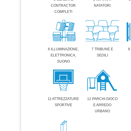
CONTRACTOR
NATATORI
COMPLETI
6 ILLUMINAZIONE,
7 TRIBUNE E
8
ELETTRONICA,
SEDILI
SUONO
11 ATTREZZATURE
12 PARCHI GIOCO
SPORTIVE
E ARREDO
URBANO