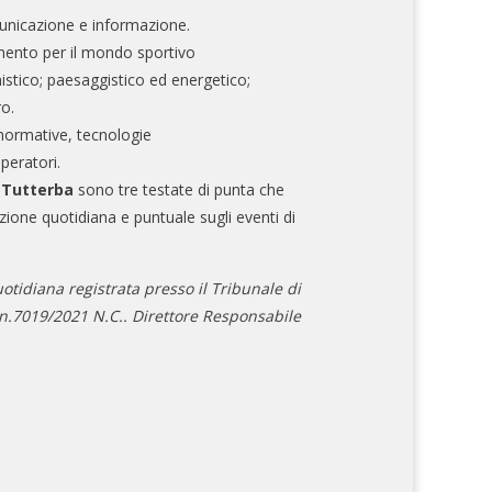
nicazione e informazione.
mento per il mondo sportivo
nistico; paesaggistico ed energetico;
ro.
normative, tecnologie
operatori.
e Tutterba
sono tre testate di punta che
zione quotidiana e puntuale sugli eventi di
otidiana registrata presso il Tribunale di
.7019/2021 N.C.. Direttore Responsabile