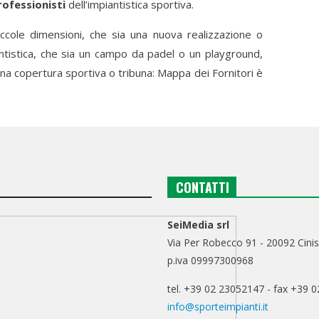
rofessionisti
dell’impiantistica sportiva.
iccole dimensioni, che sia una nuova realizzazione o
iantistica, che sia un campo da padel o un playground,
una copertura sportiva o tribuna: Mappa dei Fornitori è
CONTATTI
SeiMedia srl
Via Per Robecco 91 - 20092 Cinis
p.iva 09997300968
tel. +39 02 23052147 - fax +39 
info@sporteimpianti.it