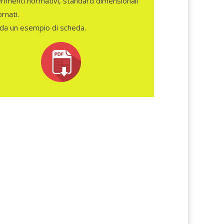
erimenti normativi, standard dimensionali
rnati.
da un esempio di scheda.