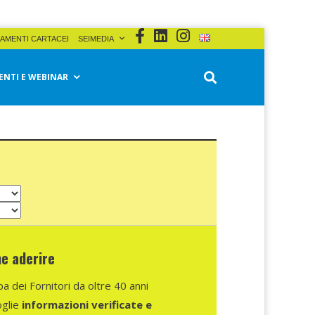
AMENTI CARTACEI
SEIMEDIA
ENTI E WEBINAR
e aderire
 dei Fornitori da oltre 40 anni
oglie
informazioni verificate e