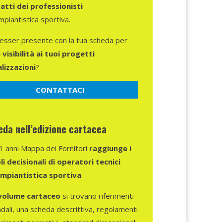
atti dei professionisti
impiantistica sportiva.
 esser presente con la tua scheda per
 visibilità ai tuoi progetti
alizzazioni
?
CONTATTACI
da nell’edizione cartacea
1 anni Mappa dei Fornitori
raggiunge i
li decisionali di operatori tecnici
’impiantistica sportiva
.
volume cartaceo
si trovano riferimenti
dali, una scheda descrittiva, regolamenti