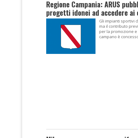
Regione Campania: ARUS pubbli
progetti idonei ad accedere ai 
Gli impianti sportivi
ma il contributo prev
per la promozione e 
campano è concesso, 