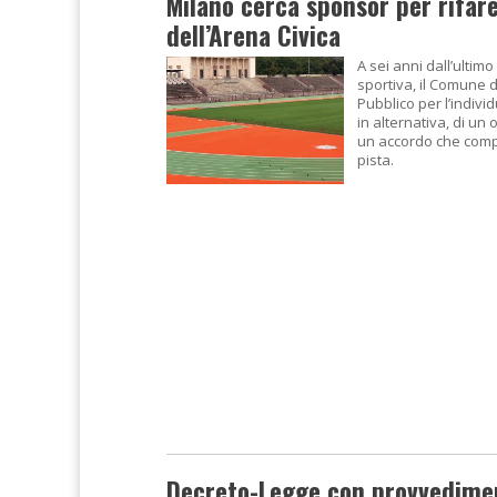
Milano cerca sponsor per rifare
dell’Arena Civica
A sei anni dall’ultimo
sportiva, il Comune 
Pubblico per l’indivi
in alternativa, di un
un accordo che comp
pista.
Decreto-Legge con provvedimen