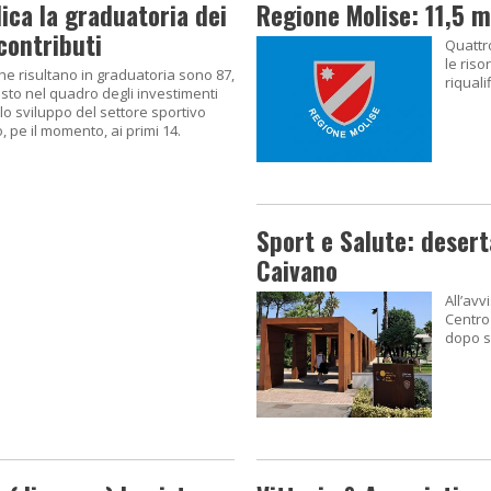
ca la graduatoria dei
Regione Molise: 11,5 m
contributi
Quattro
le ris
 che risultano in graduatoria sono 87,
riquali
isto nel quadro degli investimenti
lo sviluppo del settore sportivo
pe il momento, ai primi 14.
Sport e Salute: desert
Caivano
All’avv
Centro
dopo s