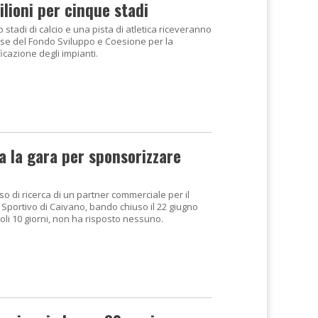
ilioni per cinque stadi
 stadi di calcio e una pista di atletica riceveranno
orse del Fondo Sviluppo e Coesione per la
ficazione degli impianti.
a la gara per sponsorizzare
iso di ricerca di un partner commerciale per il
 Sportivo di Caivano, bando chiuso il 22 giugno
oli 10 giorni, non ha risposto nessuno.