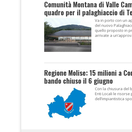
Comunità Montana di Valle Ca
quadro per il palaghiaccio di 
Va in porto con un ap
del nuovo Palaghiacc
quello proposto in p
arrivate a un’approv
Regione Molise: 15 milioni a C
bando chiuso il 6 giugno
Con la chiusura del 
Enti Locali le risor
dell’impiantistica spo