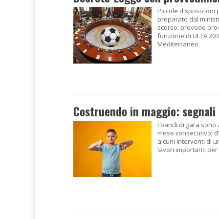
Piccole disposizioni 
preparato dal minist
scorso: prevede provv
funzione di UEFA 2032 
Mediterraneo.
Costruendo in maggio: segnali 
I bandi di gara sono 
mese consecutivo; d’
alcuni interventi di u
lavori importanti per 