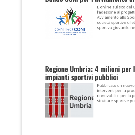
È online sul sito del
l’adesione al proget
Avviamento allo Sport
società sportive dilett
sportiva giovanile ne
Regione Umbria: 4 milioni per l
impianti sportivi pubblici
Pubblicato un nuovo
interventi per la pro
rinnovabili e per la 
strutture sportive pu