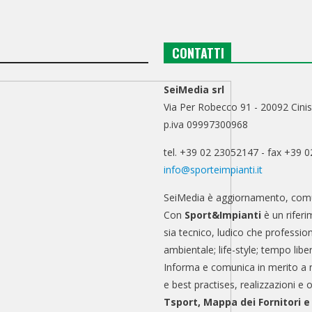
CONTATTI
SeiMedia srl
Via Per Robecco 91 - 20092 Cinis
p.iva 09997300968
tel. +39 02 23052147 - fax +39 
info@sporteimpianti.it
SeiMedia è aggiornamento, comu
Con
Sport&Impianti
è un riferi
sia tecnico, ludico che professio
ambientale; life-style; tempo libe
Informa e comunica in merito a 
e best practises, realizzazioni e 
Tsport, Mappa dei Fornitori 