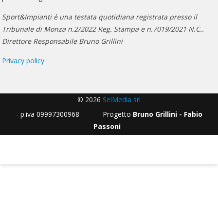
Sport&Impianti è una testata quotidiana registrata presso il
Tribunale di Monza n.2/2022 Reg. Stampa e n.7019/2021 N.C..
Direttore Responsabile Bruno Grillini
Privacy policy
© 2026
SeiMedia srl
- p.iva 09997300968 Progetto
Bruno Grillini - Fabio
Passoni