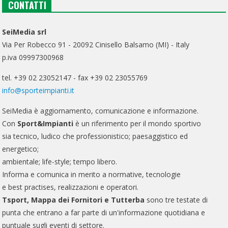
CONTATTI
SeiMedia srl
Via Per Robecco 91 - 20092 Cinisello Balsamo (MI) - Italy
p.iva 09997300968
tel. +39 02 23052147 - fax +39 02 23055769
info@sporteimpianti.it
SeiMedia è aggiornamento, comunicazione e informazione.
Con
Sport&Impianti
è un riferimento per il mondo sportivo
sia tecnico, ludico che professionistico; paesaggistico ed
energetico;
ambientale; life-style; tempo libero.
Informa e comunica in merito a normative, tecnologie
e best practises, realizzazioni e operatori.
Tsport, Mappa dei Fornitori e Tutterba
sono tre testate di
punta che entrano a far parte di un'informazione quotidiana e
puntuale sugli eventi di settore.