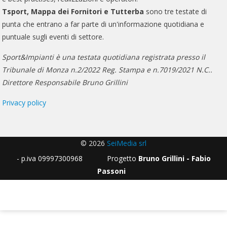
Tsport, Mappa dei Fornitori e Tutterba
sono tre testate di
punta che entrano a far parte di un'informazione quotidiana e
puntuale sugli eventi di settore.
Sport&Impianti è una testata quotidiana registrata presso il
Tribunale di Monza n.2/2022 Reg. Stampa e n.7019/2021 N.C..
Direttore Responsabile Bruno Grillini
Privacy policy
© 2026
SeiMedia srl
- p.iva 09997300968 Progetto
Bruno Grillini - Fabio
Passoni