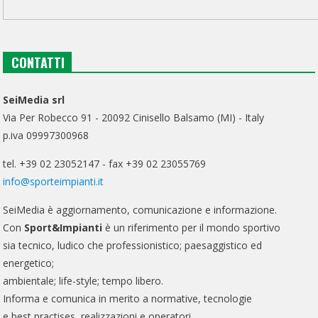
CONTATTI
SeiMedia srl
Via Per Robecco 91 - 20092 Cinisello Balsamo (MI) - Italy
p.iva 09997300968
tel. +39 02 23052147 - fax +39 02 23055769
info@sporteimpianti.it
SeiMedia è aggiornamento, comunicazione e informazione.
Con
Sport&Impianti
è un riferimento per il mondo sportivo
sia tecnico, ludico che professionistico; paesaggistico ed
energetico;
ambientale; life-style; tempo libero.
Informa e comunica in merito a normative, tecnologie
e best practises, realizzazioni e operatori.