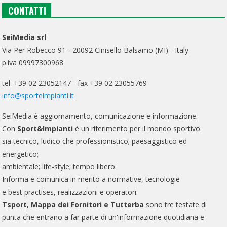
CONTATTI
SeiMedia srl
Via Per Robecco 91 - 20092 Cinisello Balsamo (MI) - Italy
p.iva 09997300968
tel. +39 02 23052147 - fax +39 02 23055769
info@sporteimpianti.it
SeiMedia è aggiornamento, comunicazione e informazione.
Con
Sport&Impianti
è un riferimento per il mondo sportivo
sia tecnico, ludico che professionistico; paesaggistico ed
energetico;
ambientale; life-style; tempo libero.
Informa e comunica in merito a normative, tecnologie
e best practises, realizzazioni e operatori.
Tsport, Mappa dei Fornitori e Tutterba
sono tre testate di
punta che entrano a far parte di un'informazione quotidiana e