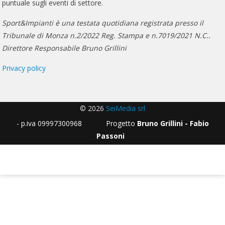
puntuale sugli eventi di settore.
Sport&Impianti è una testata quotidiana registrata presso il
Tribunale di Monza n.2/2022 Reg. Stampa e n.7019/2021 N.C..
Direttore Responsabile Bruno Grillini
Privacy policy
© 2026
SeiMedia srl
- p.iva 09997300968 Progetto
Bruno Grillini - Fabio
Passoni