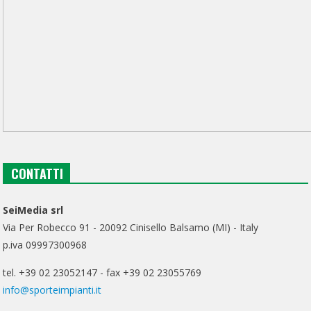
CONTATTI
SeiMedia srl
Via Per Robecco 91 - 20092 Cinisello Balsamo (MI) - Italy
p.iva 09997300968
tel. +39 02 23052147 - fax +39 02 23055769
info@sporteimpianti.it