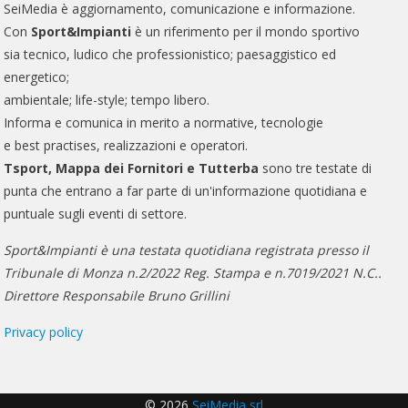
SeiMedia è aggiornamento, comunicazione e informazione.
Con
Sport&Impianti
è un riferimento per il mondo sportivo
sia tecnico, ludico che professionistico; paesaggistico ed
energetico;
ambientale; life-style; tempo libero.
Informa e comunica in merito a normative, tecnologie
e best practises, realizzazioni e operatori.
Tsport, Mappa dei Fornitori e Tutterba
sono tre testate di
punta che entrano a far parte di un'informazione quotidiana e
puntuale sugli eventi di settore.
Sport&Impianti è una testata quotidiana registrata presso il
Tribunale di Monza n.2/2022 Reg. Stampa e n.7019/2021 N.C..
Direttore Responsabile Bruno Grillini
Privacy policy
© 2026
SeiMedia srl