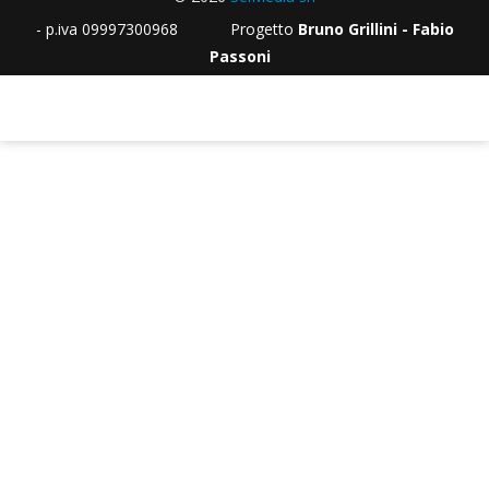
- p.iva 09997300968 Progetto
Bruno Grillini - Fabio
Passoni