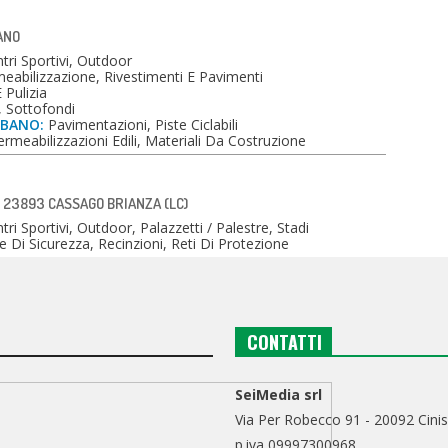
LANO
tri Sportivi, Outdoor
abilizzazione, Rivestimenti E Pavimenti
Pulizia
, Sottofondi
RBANO:
Pavimentazioni, Piste Ciclabili
rmeabilizzazioni Edili, Materiali Da Costruzione
- 23893 CASSAGO BRIANZA (LC)
ri Sportivi, Outdoor, Palazzetti / Palestre, Stadi
e Di Sicurezza, Recinzioni, Reti Di Protezione
CONTATTI
SeiMedia srl
Via Per Robecco 91 - 20092 Cinis
p.iva 09997300968