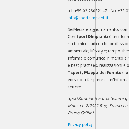
tel. +39 02 23052147 - fax +39 
info@sporteimpianti.it
SeiMedia è aggiornamento, comu
Con
Sport&Impianti
è un riferi
sia tecnico, ludico che professio
ambientale; life-style; tempo libe
Informa e comunica in merito a 
e best practises, realizzazioni e 
Tsport, Mappa dei Fornitori 
entrano a far parte di un'informa
settore.
Sport&Impianti è una testata qu
Monza n.2/2022 Reg. Stampa e n
Bruno Grillini
Privacy policy