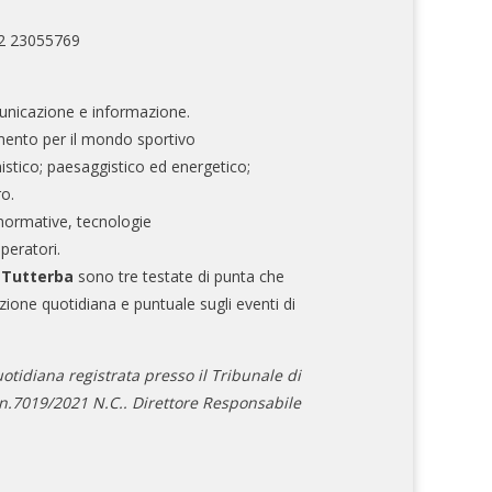
02 23055769
nicazione e informazione.
mento per il mondo sportivo
nistico; paesaggistico ed energetico;
ro.
normative, tecnologie
operatori.
e Tutterba
sono tre testate di punta che
zione quotidiana e puntuale sugli eventi di
otidiana registrata presso il Tribunale di
.7019/2021 N.C.. Direttore Responsabile