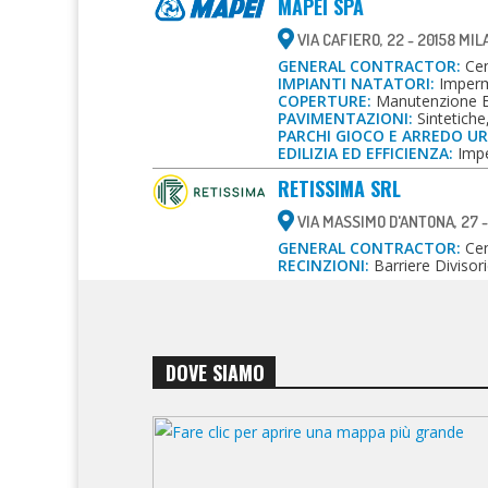
MAPEI SPA
VIA CAFIERO, 22 - 20158 MI
GENERAL CONTRACTOR:
Cen
IMPIANTI NATATORI:
Imperme
COPERTURE:
Manutenzione E 
PAVIMENTAZIONI:
Sintetiche
PARCHI GIOCO E ARREDO U
EDILIZIA ED EFFICIENZA:
Impe
RETISSIMA SRL
VIA MASSIMO D'ANTONA, 27 
GENERAL CONTRACTOR:
Cent
RECINZIONI:
Barriere Divisori
DOVE SIAMO