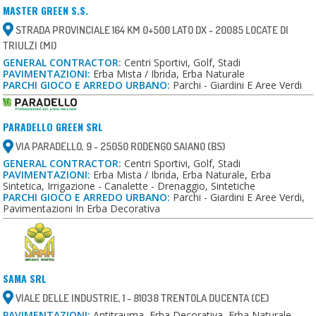
MASTER GREEN S.S.
STRADA PROVINCIALE 164 KM 0+500 LATO DX - 20085 LOCATE DI
TRIULZI (MI)
GENERAL CONTRACTOR:
Centri Sportivi, Golf, Stadi
PAVIMENTAZIONI:
Erba Mista / Ibrida, Erba Naturale
PARCHI GIOCO E ARREDO URBANO:
Parchi - Giardini E Aree Verdi
PARADELLO GREEN SRL
VIA PARADELLO, 9 - 25050 RODENGO SAIANO (BS)
GENERAL CONTRACTOR:
Centri Sportivi, Golf, Stadi
PAVIMENTAZIONI:
Erba Mista / Ibrida, Erba Naturale, Erba
Sintetica, Irrigazione - Canalette - Drenaggio, Sintetiche
PARCHI GIOCO E ARREDO URBANO:
Parchi - Giardini E Aree Verdi,
Pavimentazioni In Erba Decorativa
SAMA SRL
VIALE DELLE INDUSTRIE, 1 - 81038 TRENTOLA DUCENTA (CE)
PAVIMENTAZIONI:
Antitrauma, Erba Decorativa, Erba Naturale,