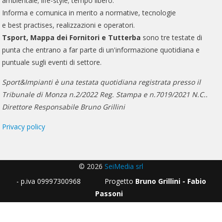
ambientale; life-style; tempo libero.
Informa e comunica in merito a normative, tecnologie
e best practises, realizzazioni e operatori.
Tsport, Mappa dei Fornitori e Tutterba
sono tre testate di
punta che entrano a far parte di un'informazione quotidiana e
puntuale sugli eventi di settore.
Sport&Impianti è una testata quotidiana registrata presso il
Tribunale di Monza n.2/2022 Reg. Stampa e n.7019/2021 N.C..
Direttore Responsabile Bruno Grillini
Privacy policy
© 2026
SeiMedia srl
- p.iva 09997300968 Progetto
Bruno Grillini - Fabio
Passoni