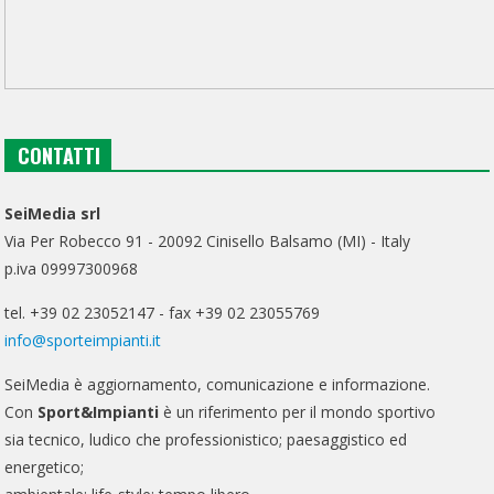
CONTATTI
SeiMedia srl
Via Per Robecco 91 - 20092 Cinisello Balsamo (MI) - Italy
p.iva 09997300968
tel. +39 02 23052147 - fax +39 02 23055769
info@sporteimpianti.it
SeiMedia è aggiornamento, comunicazione e informazione.
Con
Sport&Impianti
è un riferimento per il mondo sportivo
sia tecnico, ludico che professionistico; paesaggistico ed
energetico;