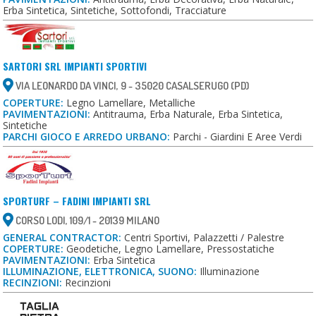
Erba Sintetica, Sintetiche, Sottofondi, Tracciature
SARTORI SRL IMPIANTI SPORTIVI
VIA LEONARDO DA VINCI, 9 - 35020 CASALSERUGO (PD)
COPERTURE:
Legno Lamellare, Metalliche
PAVIMENTAZIONI:
Antitrauma, Erba Naturale, Erba Sintetica,
Sintetiche
PARCHI GIOCO E ARREDO URBANO:
Parchi - Giardini E Aree Verdi
SPORTURF – FADINI IMPIANTI SRL
CORSO LODI, 109/1 - 20139 MILANO
GENERAL CONTRACTOR:
Centri Sportivi, Palazzetti / Palestre
COPERTURE:
Geodetiche, Legno Lamellare, Pressostatiche
PAVIMENTAZIONI:
Erba Sintetica
ILLUMINAZIONE, ELETTRONICA, SUONO:
Illuminazione
RECINZIONI:
Recinzioni