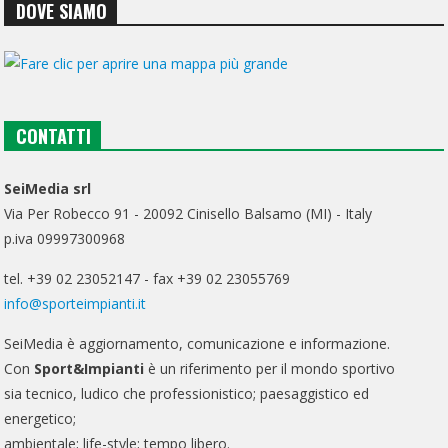
DOVE SIAMO
CONTATTI
SeiMedia srl
Via Per Robecco 91 - 20092 Cinisello Balsamo (MI) - Italy
p.iva 09997300968
tel. +39 02 23052147 - fax +39 02 23055769
info@sporteimpianti.it
SeiMedia è aggiornamento, comunicazione e informazione.
Con
Sport&Impianti
è un riferimento per il mondo sportivo
sia tecnico, ludico che professionistico; paesaggistico ed
energetico;
ambientale; life-style; tempo libero.