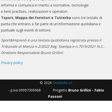
Informa e comunica in merito a normative, tecnologie
e best practises, realizzazioni e operatori.
Tsport, Mappa dei Fornitori e Tutterba
sono tre testate di
punta che entrano a far parte di un'informazione quotidiana e
puntuale sugli eventi di settore.
Sport&Impianti è una testata quotidiana registrata presso il
Tribunale di Monza n.2/2022 Reg. Stampa e n.7019/2021 N.C..
Direttore Responsabile Bruno Grillini
Privacy policy
© 2026
SeiMedia srl
- p.iva 09997300968 Progetto
Bruno Grillini - Fabio
Passoni