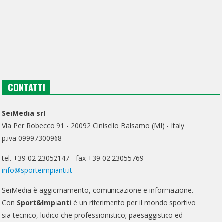
CONTATTI
SeiMedia srl
Via Per Robecco 91 - 20092 Cinisello Balsamo (MI) - Italy
p.iva 09997300968
tel. +39 02 23052147 - fax +39 02 23055769
info@sporteimpianti.it
SeiMedia è aggiornamento, comunicazione e informazione.
Con
Sport&Impianti
è un riferimento per il mondo sportivo
sia tecnico, ludico che professionistico; paesaggistico ed