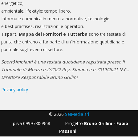
energetico;
ambientale; life-style; tempo libero.
Informa e comunica in merito a normative, tecnologie
e best practises, realizzazioni e operatori.
Tsport, Mappa dei Fornitori e Tutterba
sono tre testate di
punta che entrano a far parte di un'informazione quotidiana e
puntuale sugli eventi di settore.
Sport&Impianti è una testata quotidiana registrata presso il
Tribunale di Monza n.2/2022 Reg. Stampa e n.7019/2021 N.C..
Direttore Responsabile Bruno Grillini
Privacy policy
© 2026
SeiMedia srl
- p.iva 09997300968 Progetto
Bruno Grillini - Fabio
Passoni