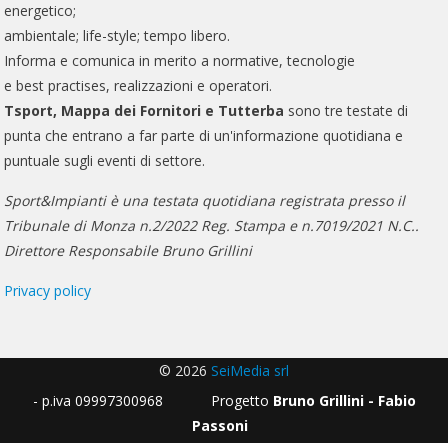
energetico;
ambientale; life-style; tempo libero.
Informa e comunica in merito a normative, tecnologie
e best practises, realizzazioni e operatori.
Tsport, Mappa dei Fornitori e Tutterba
sono tre testate di
punta che entrano a far parte di un'informazione quotidiana e
puntuale sugli eventi di settore.
Sport&Impianti è una testata quotidiana registrata presso il
Tribunale di Monza n.2/2022 Reg. Stampa e n.7019/2021 N.C..
Direttore Responsabile Bruno Grillini
Privacy policy
© 2026
SeiMedia srl
- p.iva 09997300968 Progetto
Bruno Grillini - Fabio
Passoni