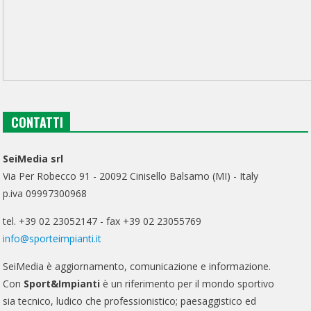
CONTATTI
SeiMedia srl
Via Per Robecco 91 - 20092 Cinisello Balsamo (MI) - Italy
p.iva 09997300968
tel. +39 02 23052147 - fax +39 02 23055769
info@sporteimpianti.it
SeiMedia è aggiornamento, comunicazione e informazione.
Con
Sport&Impianti
è un riferimento per il mondo sportivo
sia tecnico, ludico che professionistico; paesaggistico ed