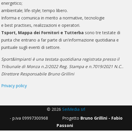
energetico;
ambientale; life-style; tempo libero.
Informa e comunica in merito a normative, tecnologie
e best practises, realizzazioni e operatori.
Tsport, Mappa dei Fornitori e Tutterba
sono tre testate di
punta che entrano a far parte di un'informazione quotidiana e
puntuale sugli eventi di settore.
Sport&Impianti è una testata quotidiana registrata presso il
Tribunale di Monza n.2/2022 Reg. Stampa e n.7019/2021 N.C..
Direttore Responsabile Bruno Grillini
Privacy policy
© 2026
SeiMedia srl
- p.iva 09997300968 Progetto
Bruno Grillini - Fabio
Passoni