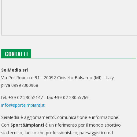
CONTATTI
SeiMedia srl
Via Per Robecco 91 - 20092 Cinisello Balsamo (MI) - Italy
p.iva 09997300968
tel. +39 02 23052147 - fax +39 02 23055769
info@sporteimpianti.it
SeiMedia è aggiornamento, comunicazione e informazione.
Con
Sport&Impianti
è un riferimento per il mondo sportivo
sia tecnico, ludico che professionistico; paesaggistico ed