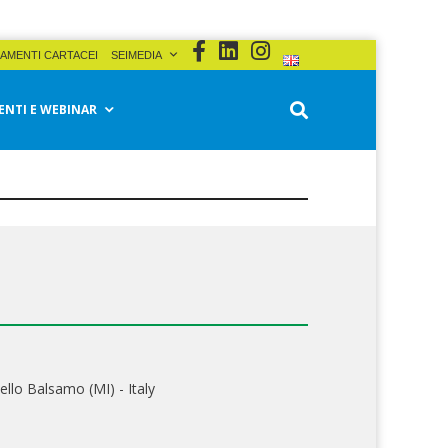
AMENTI CARTACEI
SEIMEDIA
ENTI E WEBINAR
ello Balsamo (MI) - Italy