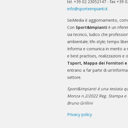
tel. +39 02 23052147 - fax +39 
info@sporteimpianti.it
SeiMedia è aggiornamento, comu
Con
Sport&Impianti
è un riferi
sia tecnico, ludico che professio
ambientale; life-style; tempo libe
Informa e comunica in merito a 
e best practises, realizzazioni e 
Tsport, Mappa dei Fornitori 
entrano a far parte di un'informa
settore.
Sport&Impianti è una testata qu
Monza n.2/2022 Reg. Stampa e n
Bruno Grillini
Privacy policy