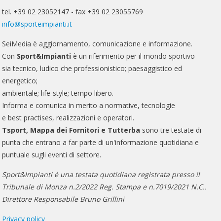
tel. +39 02 23052147 - fax +39 02 23055769
info@sporteimpianti.it
SeiMedia è aggiornamento, comunicazione e informazione.
Con
Sport&Impianti
è un riferimento per il mondo sportivo
sia tecnico, ludico che professionistico; paesaggistico ed
energetico;
ambientale; life-style; tempo libero.
Informa e comunica in merito a normative, tecnologie
e best practises, realizzazioni e operatori.
Tsport, Mappa dei Fornitori e Tutterba
sono tre testate di
punta che entrano a far parte di un'informazione quotidiana e
puntuale sugli eventi di settore.
Sport&Impianti è una testata quotidiana registrata presso il
Tribunale di Monza n.2/2022 Reg. Stampa e n.7019/2021 N.C..
Direttore Responsabile Bruno Grillini
Privacy policy