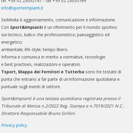
tel. +39 02 23052147 - fax +39 02 23055769
info@sporteimpianti.it
SeiMedia è aggiornamento, comunicazione e informazione.
Con
Sport&Impianti
è un riferimento per il mondo sportivo
sia tecnico, ludico che professionistico; paesaggistico ed
energetico;
ambientale; life-style; tempo libero.
Informa e comunica in merito a normative, tecnologie
e best practises, realizzazioni e operatori.
Tsport, Mappa dei Fornitori e Tutterba
sono tre testate di
punta che entrano a far parte di un'informazione quotidiana e
puntuale sugli eventi di settore.
Sport&Impianti è una testata quotidiana registrata presso il
Tribunale di Monza n.2/2022 Reg. Stampa e n.7019/2021 N.C..
Direttore Responsabile Bruno Grillini
Privacy policy