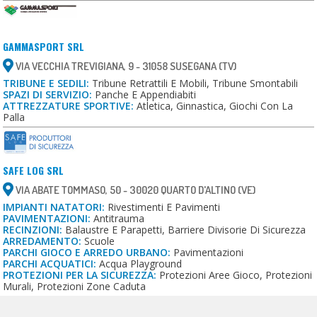
GAMMASPORT SRL
VIA VECCHIA TREVIGIANA, 9 - 31058 SUSEGANA (TV)
TRIBUNE E SEDILI:
Tribune Retrattili E Mobili, Tribune Smontabili
SPAZI DI SERVIZIO:
Panche E Appendiabiti
ATTREZZATURE SPORTIVE:
Atletica, Ginnastica, Giochi Con La
Palla
SAFE LOG SRL
VIA ABATE TOMMASO, 50 - 30020 QUARTO D'ALTINO (VE)
IMPIANTI NATATORI:
Rivestimenti E Pavimenti
PAVIMENTAZIONI:
Antitrauma
RECINZIONI:
Balaustre E Parapetti, Barriere Divisorie Di Sicurezza
ARREDAMENTO:
Scuole
PARCHI GIOCO E ARREDO URBANO:
Pavimentazioni
PARCHI ACQUATICI:
Acqua Playground
PROTEZIONI PER LA SICUREZZA:
Protezioni Aree Gioco, Protezioni
Murali, Protezioni Zone Caduta