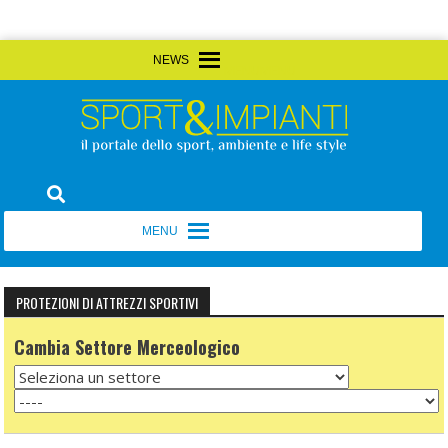
Skip
MENU
MENU
to
content
Sport&Impianti
notizie, prodotti, aziende dello sport facility
MENU
MENU
PROTEZIONI DI ATTREZZI SPORTIVI
Cambia Settore Merceologico