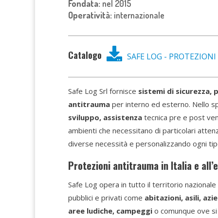
Fondata:
nel 2015
Operatività:
internazionale
Catalogo
SAFE LOG - PROTEZIONI
Safe Log Srl fornisce
sistemi di sicurezza, 
antitrauma
per interno ed esterno. Nello spe
sviluppo, assistenza
tecnica pre e post ve
ambienti che necessitano di particolari attenz
diverse necessità e personalizzando ogni tipo
Protezioni antitrauma in Italia e all’
Safe Log opera in tutto il territorio nazional
pubblici e privati come
abitazioni, asili, az
aree ludiche, campeggi
o comunque ove si n