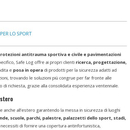
 PER LO SPORT
protezioni antitrauma sportiva e civile e pavimentazioni
cifico, Safe Log offre ai propri clienti
ricerca, progettazione,
ndita e
posa in opera
di prodotti per la sicurezza adatti ad
ioni, trovando le soluzioni più congrue per far fronte alle
 di richiesta, grazie alla consolidata esperienza ventennale.
estero
e e anche all’estero garantendo la messa in sicurezza di luoghi
iende, scuole, parchi, palestre, palazzetti dello sport, stadi,
ecessiti di fornire una copertura antinfortunistica,