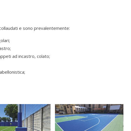
, collaudati e sono prevalentemente:
olari;
astro;
peti ad incastro, colato;
abellonistica;