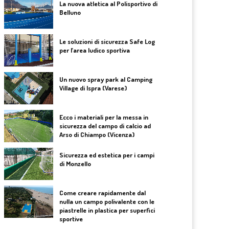
La nuova atletica al Polisportivo di
Belluno
Le soluzioni di sicurezza Safe Log
per l’area ludico sportiva
Un nuovo spray park al Camping
Village di Ispra (Varese)
Ecco i materiali per la messa in
sicurezza del campo di calcio ad
Arso di Chiampo (Vicenza)
Sicurezza ed estetica per i campi
di Monzello
Come creare rapidamente dal
nulla un campo polivalente con le
piastrelle in plastica per superfici
sportive