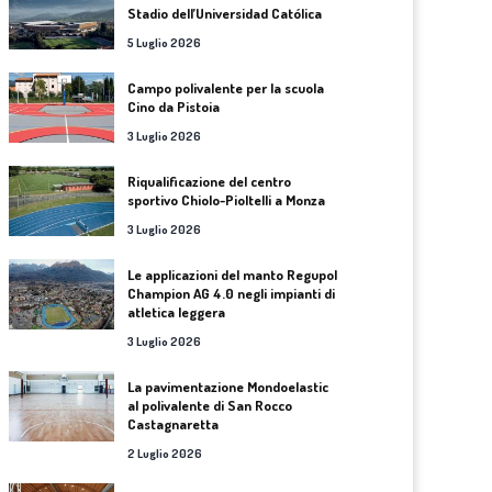
Stadio dell’Universidad Católica
5 Luglio 2026
Campo polivalente per la scuola
Cino da Pistoia
3 Luglio 2026
Riqualificazione del centro
sportivo Chiolo-Pioltelli a Monza
3 Luglio 2026
Le applicazioni del manto Regupol
Champion AG 4.0 negli impianti di
atletica leggera
3 Luglio 2026
La pavimentazione Mondoelastic
al polivalente di San Rocco
Castagnaretta
2 Luglio 2026