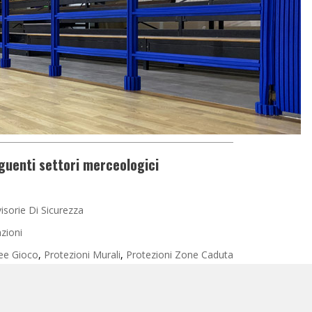
guenti settori merceologici
visorie Di Sicurezza
zioni
ree Gioco
,
Protezioni Murali
,
Protezioni Zone Caduta