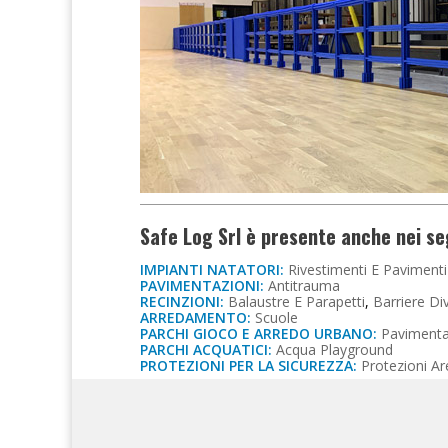
Safe Log Srl è presente anche nei se
IMPIANTI NATATORI:
Rivestimenti E Pavimenti
PAVIMENTAZIONI:
Antitrauma
RECINZIONI:
Balaustre E Parapetti
,
Barriere Di
ARREDAMENTO:
Scuole
PARCHI GIOCO E ARREDO URBANO:
Pavimenta
PARCHI ACQUATICI:
Acqua Playground
PROTEZIONI PER LA SICUREZZA:
Protezioni A