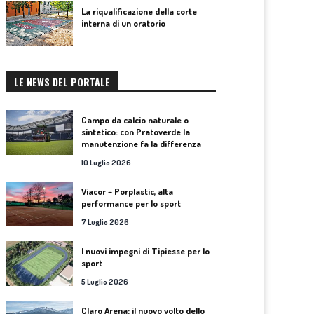
La riqualificazione della corte
interna di un oratorio
LE NEWS DEL PORTALE
Campo da calcio naturale o
sintetico: con Pratoverde la
manutenzione fa la differenza
10 Luglio 2026
Viacor – Porplastic, alta
performance per lo sport
7 Luglio 2026
I nuovi impegni di Tipiesse per lo
sport
5 Luglio 2026
Claro Arena: il nuovo volto dello