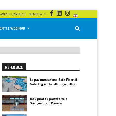
AMENTI CARTACEI
SEIMEDIA
ENTI E WEBINAR
REFERENZE
La pavimentazione Safe Floor di
Safe Log anche alle Seychelles
Inaugurato il palazzetto a
Savignano sul Panaro