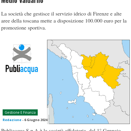
Medio Valdarno
La società che gestisce il servizio idrico di Firenze e alte
aree della toscana mette a disposizione 100.000 euro per la
promozione sportiva.
Gestione E Finanza
Redazione
-
6 Giugno 2024
Publiacqua S.p.A è la società affidataria, dal 1° Gennaio