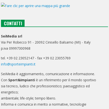
CONTATTI
SeiMedia srl
Via Per Robecco 91 - 20092 Cinisello Balsamo (MI) - Italy
p.iva 09997300968
tel. +39 02 23052147 - fax +39 02 23055769
info@sporteimpianti.it
SeiMedia è aggiornamento, comunicazione e informazione.
Con
Sport&Impianti
è un riferimento per il mondo sportivo
sia tecnico, ludico che professionistico; paesaggistico ed
energetico;
ambientale; life-style; tempo libero.
Informa e comunica in merito a normative, tecnologie