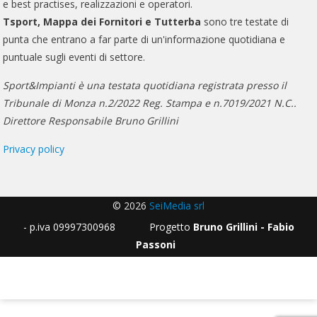
e best practises, realizzazioni e operatori.
Tsport, Mappa dei Fornitori e Tutterba
sono tre testate di
punta che entrano a far parte di un'informazione quotidiana e
puntuale sugli eventi di settore.
Sport&Impianti è una testata quotidiana registrata presso il
Tribunale di Monza n.2/2022 Reg. Stampa e n.7019/2021 N.C..
Direttore Responsabile Bruno Grillini
Privacy policy
© 2026
SeiMedia srl
- p.iva 09997300968 Progetto
Bruno Grillini - Fabio
Passoni