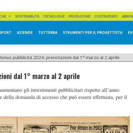
CHE
SOSTENIBILITÀ
TECNOLOGIE
PRODUZIONE
COSTRUENDO
ABBON
SPORT
AZIENDE
TUTTERBA
STRUMENTI PER IL PROGETTISTA
EV
Bonus pubblicità 2024: prenotazioni dal 1° marzo al 2 aprile
oni dal 1° marzo al 2 aprile
umentano gli investimenti pubblicitari rispetto all’anno
e della domanda di accesso che può essere effettuata, per il