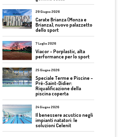
29 Giugno 2026
Carate Brianza (Monza e
Brianza), nuovo palazzetto
dello sport
7 Luglio 2026
Viacor – Porplastic, alta
performance per lo sport
25 Giugno 2026
Speciale Terme e Piscine –
Pré-Saint-Didier:
Riqualificazione della
piscina coperta
24 Giugno 2026
Il benessere acustico negli
impianti natatori: le
soluzioni Celenit