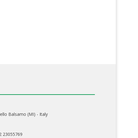
ello Balsamo (MI) - Italy
02 23055769