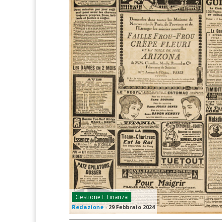
Gestione E Finanza
Redazione
-
29 Febbraio 2024