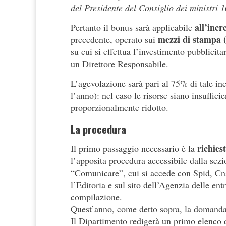
del Presidente del Consiglio dei ministri 
all’incr
Pertanto il bonus sarà applicabile
mezzi di stampa (
precedente, operato sui
su cui si effettua l’investimento pubblicita
un Direttore Responsabile.
L’agevolazione sarà pari al 75% di tale in
l’anno): nel caso le risorse siano insufficien
proporzionalmente ridotto.
La procedura
richies
Il primo passaggio necessario è la
l’apposita procedura accessibile dalla sezi
“Comunicare”, cui si accede con Spid, Cns
l’Editoria e sul sito dell’Agenzia delle ent
compilazione.
Quest’anno, come detto sopra, la domanda
Il Dipartimento redigerà un primo elenco d