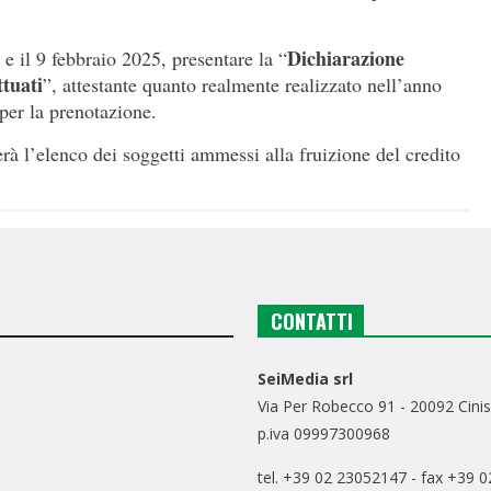
Dichiarazione
 e il 9 febbraio 2025, presentare la “
ttuati
”, attestante quanto realmente realizzato nell’anno
 per la prenotazione.
à l’elenco dei soggetti ammessi alla fruizione del credito
CONTATTI
SeiMedia srl
Via Per Robecco 91 - 20092 Cinis
p.iva 09997300968
tel. +39 02 23052147 - fax +39 