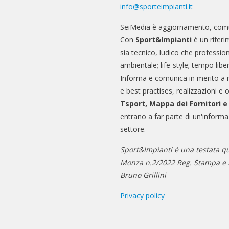
info@sporteimpianti.it
SeiMedia è aggiornamento, comu
Con
Sport&Impianti
è un riferi
sia tecnico, ludico che professio
ambientale; life-style; tempo libe
Informa e comunica in merito a 
e best practises, realizzazioni e 
Tsport, Mappa dei Fornitori 
entrano a far parte di un'informa
settore.
Sport&Impianti è una testata qu
Monza n.2/2022 Reg. Stampa e n
Bruno Grillini
Privacy policy