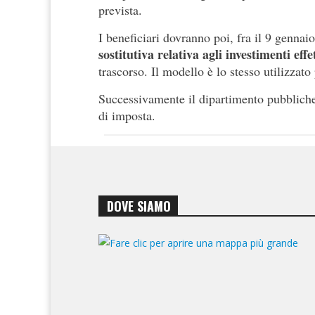
prevista.
I beneficiari dovranno poi, fra il 9 gennaio
sostitutiva relativa agli investimenti effe
trascorso. Il modello è lo stesso utilizzato
Successivamente il dipartimento pubblicher
di imposta.
DOVE SIAMO