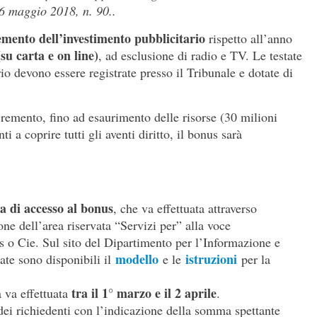
16 maggio 2018, n. 90..
emento dell’investimento pubblicitario
rispetto all’anno
su carta e on line)
, ad esclusione di radio e TV. Le testate
rio devono essere registrate presso il Tribunale e dotate di
cremento, fino ad esaurimento delle risorse (30 milioni
ti a coprire tutti gli aventi diritto, il bonus sarà
ta di accesso al bonus
, che va effettuata attraverso
one dell’area riservata “Servizi per” alla voce
 o Cie. Sul sito del Dipartimento per l’Informazione e
modello
istruzioni
rate sono disponibili il
e le
per la
tra il 1° marzo e il 2 aprile
 va effettuata
.
ei richiedenti con l’indicazione della somma spettante