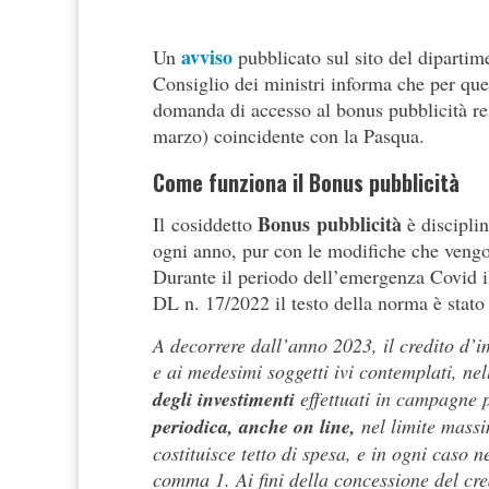
avviso
Un
pubblicato sul sito del dipartim
Consiglio dei ministri informa che per ques
domanda di accesso al bonus pubblicità res
marzo) coincidente con la Pasqua.
Come funziona il Bonus pubblicità
Bonus pubblicità
Il cosiddetto
è disciplin
ogni anno, pur con le modifiche che vengon
Durante il periodo dell’emergenza Covid il
DL n. 17/2022 il testo della norma è stato
A decorrere dall’anno 2023, il credito d’i
e ai medesimi soggetti ivi contemplati, ne
degli investimenti
effettuati in campagne 
periodica, anche on line,
nel limite massi
costituisce tetto di spesa, e in ogni caso 
comma 1. Ai fini della concessione del cre