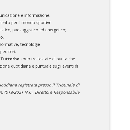
nicazione e informazione.
mento per il mondo sportivo
nistico; paesaggistico ed energetico;
ro.
normative, tecnologie
operatori.
e Tutterba
sono tre testate di punta che
zione quotidiana e puntuale sugli eventi di
otidiana registrata presso il Tribunale di
.7019/2021 N.C.. Direttore Responsabile