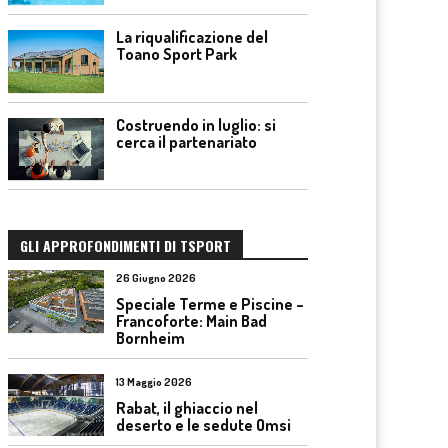
La riqualificazione del
Toano Sport Park
Costruendo in luglio: si
cerca il partenariato
GLI APPROFONDIMENTI DI TSPORT
26 Giugno 2026
Speciale Terme e Piscine –
Francoforte: Main Bad
Bornheim
13 Maggio 2026
Rabat, il ghiaccio nel
deserto e le sedute Omsi