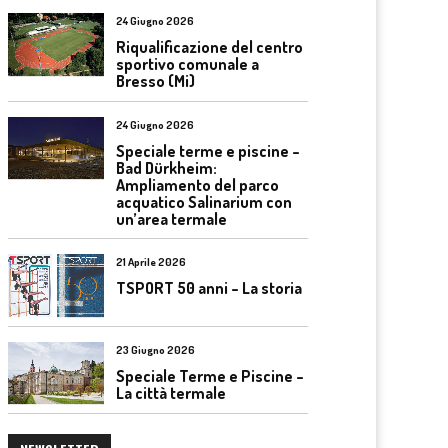
24 Giugno 2026
Riqualificazione del centro
sportivo comunale a
Bresso (Mi)
24 Giugno 2026
Speciale terme e piscine –
Bad Dürkheim:
Ampliamento del parco
acquatico Salinarium con
un’area termale
21 Aprile 2026
TSPORT 50 anni – La storia
23 Giugno 2026
Speciale Terme e Piscine –
La città termale