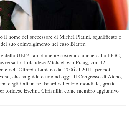
 il nome del successore di Michel Platini, squalificato e
el suo coinvolgimento nel caso Blatter.
nte della UEFA, ampiamente sostenuto anche dalla FIGC,
avversario, l’olandese Michael Van Praag, con 42
gente dell’Olimpia Lubiana dal 2006 al 2011, per poi
ovena, che ha guidato fino ad oggi. Il Congresso di Atene,
scena degli italiani nel board del calcio mondiale, grazie
er torinese Evelina Christillin come membro aggiuntivo