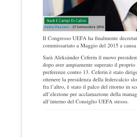
Stadi E Campi Di Calcio
Fabio Passoni
-
27 Settembre 2016
Il Congresso UEFA ha finalmente decretato
commissariato a Maggio del 2015 a causa d
Sarà Aleksànder Ceferin il nuovo preside
dopo aver ampiamente superato il proprio 
preferenze contro 13. Ceferin è stato diri
ottenere la presidenza della federcalcio sl
fra l’altro, è stato il palco del ritorno in 
all’elezione per acclamazione della manag
all’interno del Consiglio UEFA stesso.