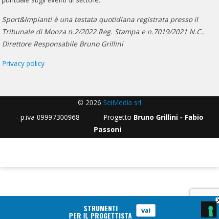
Sport&Impianti è una testata quotidiana registrata presso il
Tribunale di Monza n.2/2022 Reg. Stampa e n.7019/2021 N.C..
Direttore Responsabile Bruno Grillini
Privacy policy
© 2026
SeiMedia srl
- p.iva 09997300968 Progetto
Bruno Grillini - Fabio
Passoni
STRUMENTI
vai
PER IL PROGETTISTA