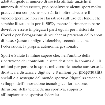
adottati, quale il numero di società affiliate anziché il
numero di atleti iscritti, può penalizzare alcuni sport molto
praticati ma con poche società; fa inoltre discutere il
vincolo (peraltro non così tassativo) sull’uso dei fondi, che
libero solo per il 50%,
sarebbe
mentre la rimanente parte
dovrebbe essere impiegata i parti uguali per i ristori da
Covid e per l’erogazione di voucher ai praticanti dello sport
di base. Questo obbligo violerebbe, secondo alcune
Federazioni, la propria autonomia gestionale.
Sport e Salute fa infine sapere che, nell’ambito della
ripartizione dei contributi, è stata destinata la somma di 10
lo sport nelle scuole
milioni per portare
, anche attraverso la
progettualità
didattica a distanza e digitale, e 8 milioni per
sociali
e a sostegno del mondo sportivo (digitalizzazione e
sviluppo dell’innovazione tecnologica, formazione,
diffusione della telemedicina sportiva, supporto
all’impiantistica sportiva federale).