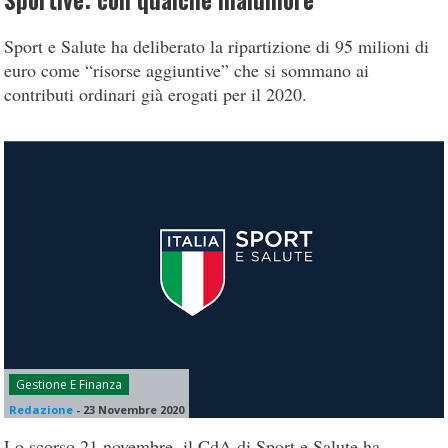
Sportive: con qualche malumore
Sport e Salute ha deliberato la ripartizione di 95 milioni di
euro come “risorse aggiuntive” che si sommano ai
contributi ordinari già erogati per il 2020.
Gestione E Finanza
Redazione
-
23 Novembre 2020
Lo scorso 21 novembre, il CdA di Sport e Salute ha