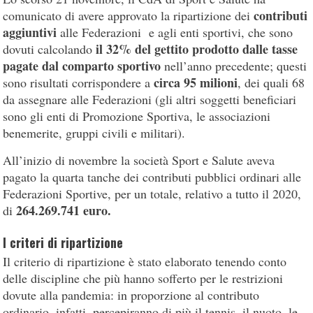
contributi
comunicato di avere approvato la ripartizione dei
aggiuntivi
alle Federazioni e agli enti sportivi, che sono
il 32% del gettito prodotto dalle tasse
dovuti calcolando
pagate dal comparto sportivo
nell’anno precedente; questi
circa 95 milioni
sono risultati corrispondere a
, dei quali 68
da assegnare alle Federazioni (gli altri soggetti beneficiari
sono gli enti di Promozione Sportiva, le associazioni
benemerite, gruppi civili e militari).
All’inizio di novembre la società Sport e Salute aveva
pagato la quarta tanche dei contributi pubblici ordinari alle
Federazioni Sportive, per un totale, relativo a tutto il 2020,
264.269.741 euro.
di
I criteri di ripartizione
Il criterio di ripartizione è stato elaborato tenendo conto
delle discipline che più hanno sofferto per le restrizioni
dovute alla pandemia: in proporzione al contributo
ordinario, infatti, percepiranno di più il tennis, il nuoto, le