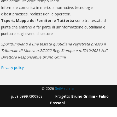
ambientale; life-style; tempo libero.
Informa e comunica in merito a normative, tecnologie
e best practises, realizzazioni e operatori.
Tsport, Mappa dei Fornitori e Tutterba
sono tre testate di
punta che entrano a far parte di un'informazione quotidiana e
puntuale sugli eventi di settore.
Sport&Impianti è una testata quotidiana registrata presso il
Tribunale di Monza n.2/2022 Reg. Stampa e n.7019/2021 N.C..
Direttore Responsabile Bruno Grillini
Privacy policy
© 2026
SeiMedia srl
- p.iva 09997300968 Progetto
Bruno Grillini - Fabio
Passoni