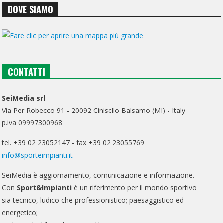
DOVE SIAMO
CONTATTI
SeiMedia srl
Via Per Robecco 91 - 20092 Cinisello Balsamo (MI) - Italy
p.iva 09997300968
tel. +39 02 23052147 - fax +39 02 23055769
info@sporteimpianti.it
SeiMedia è aggiornamento, comunicazione e informazione.
Con
Sport&Impianti
è un riferimento per il mondo sportivo
sia tecnico, ludico che professionistico; paesaggistico ed
energetico;