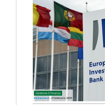
Gestione E Finanza
Redazione
-
3 Febbraio 2020