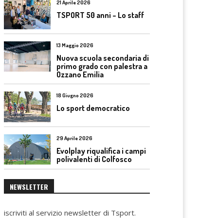
21 Aprile 2026
TSPORT 50 anni – Lo staff
13 Maggio 2026
Nuova scuola secondaria di
primo grado con palestra a
Ozzano Emilia
18 Giugno 2026
Lo sport democratico
29 Aprile 2026
Evolplay riqualifica i campi
polivalenti di Colfosco
NEWSLETTER
iscriviti al servizio newsletter di Tsport.