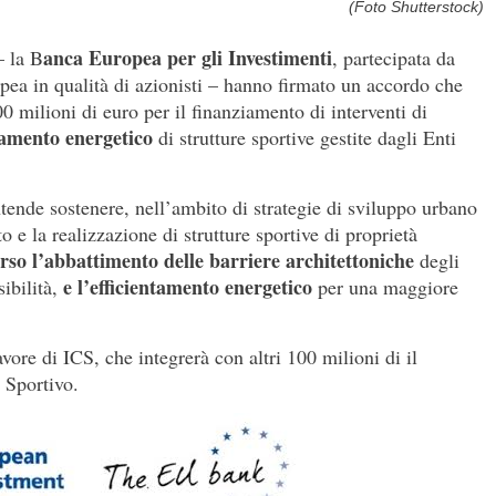
(Foto Shutterstock)
anca Europea per gli Investimenti
 la B
, partecipata da
pea in qualità di azionisti – hanno firmato un accordo che
 milioni di euro per il finanziamento di interventi di
ntamento energetico
di strutture sportive gestite dagli Enti
intende sostenere, nell’ambito di strategie di sviluppo urbano
 e la realizzazione di strutture sportive di proprietà
rso l’abbattimento delle barriere architettoniche
degli
e l’efficientamento energetico
ibilità,
per una maggiore
vore di ICS, che integrerà con altri 100 milioni di il
 Sportivo.