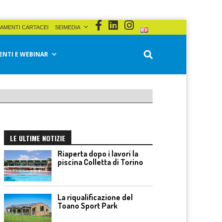
AMENTI CARTACEI
SEIMEDIA
ENTI E WEBINAR
LE ULTIME NOTIZIE
Riaperta dopo i lavori la
piscina Colletta di Torino
La riqualificazione del
Toano Sport Park