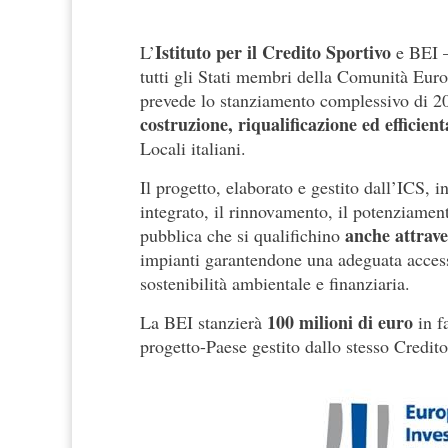
Istituto per il Credito Sportivo
L’
e BEI –
tutti gli Stati membri della Comunità Euro
prevede lo stanziamento complessivo di 200
costruzione, riqualificazione ed efficie
Locali italiani.
Il progetto, elaborato e gestito dall’ICS, 
integrato, il rinnovamento, il potenziamento
anche attrave
pubblica che si qualifichino
impianti garantendone una adeguata access
sostenibilità ambientale e finanziaria.
100 milioni di euro
La BEI stanzierà
in fa
progetto-Paese gestito dallo stesso Credito