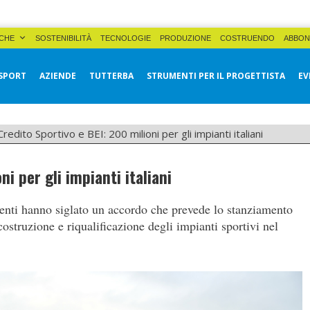
CHE
SOSTENIBILITÀ
TECNOLOGIE
PRODUZIONE
COSTRUENDO
ABBON
SPORT
AZIENDE
TUTTERBA
STRUMENTI PER IL PROGETTISTA
EV
Credito Sportivo e BEI: 200 milioni per gli impianti italiani
ni per gli impianti italiani
enti hanno siglato un accordo che prevede lo stanziamento
costruzione e riqualificazione degli impianti sportivi nel