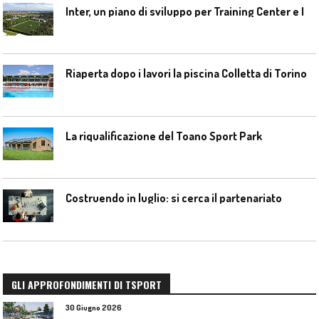
I
nter, un piano di sviluppo per Training Center e Interello
Riaperta dopo i lavori la piscina Colletta di Torino
La riqualificazione del Toano Sport Park
Costruendo in luglio: si cerca il partenariato
GLI APPROFONDIMENTI DI TSPORT
30 Giugno 2026