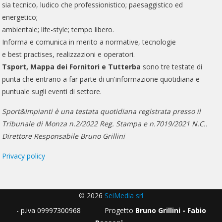
sia tecnico, ludico che professionistico; paesaggistico ed
energetico;
ambientale; life-style; tempo libero.
Informa e comunica in merito a normative, tecnologie
e best practises, realizzazioni e operatori.
Tsport, Mappa dei Fornitori e Tutterba
sono tre testate di
punta che entrano a far parte di un'informazione quotidiana e
puntuale sugli eventi di settore.
Sport&Impianti è una testata quotidiana registrata presso il
Tribunale di Monza n.2/2022 Reg. Stampa e n.7019/2021 N.C..
Direttore Responsabile Bruno Grillini
Privacy policy
© 2026
SeiMedia srl
- p.iva 09997300968 Progetto
Bruno Grillini - Fabio