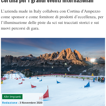
Cortina per i grandi eventi internazionali
L’azienda made in Italy collabora con Cortina d’Ampezzo
come sponsor e come fornitore di prodotti d’eccellenza, per
l’illuminazione delle piste da sci sui tracciati storici e sui
nuovi percorsi di gara.
Altri Impianti
Redazione
-
3 Novembre 2020