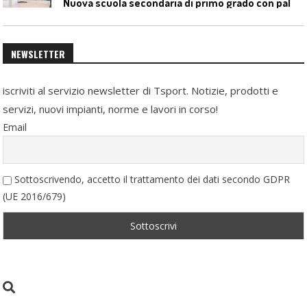
N
uova scuola secondaria di primo grado con palestra a Ozzano Emilia
NEWSLETTER
iscriviti al servizio newsletter di Tsport. Notizie, prodotti e
servizi, nuovi impianti, norme e lavori in corso!
Email
Sottoscrivendo, accetto il trattamento dei dati secondo GDPR
(UE 2016/679)