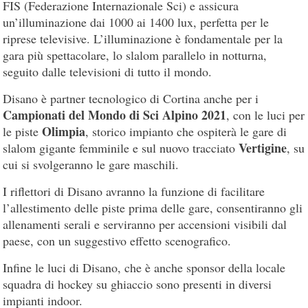
FIS (Federazione Internazionale Sci) e assicura
un’illuminazione dai 1000 ai 1400 lux, perfetta per le
riprese televisive. L’illuminazione è fondamentale per la
gara più spettacolare, lo slalom parallelo in notturna,
seguito dalle televisioni di tutto il mondo.
Disano è partner tecnologico di Cortina anche per i
Campionati del Mondo di Sci Alpino 2021
, con le luci per
Olimpia
le piste
, storico impianto che ospiterà le gare di
Vertigine
slalom gigante femminile e sul nuovo tracciato
, su
cui si svolgeranno le gare maschili.
I riflettori di Disano avranno la funzione di facilitare
l’allestimento delle piste prima delle gare, consentiranno gli
allenamenti serali e serviranno per accensioni visibili dal
paese, con un suggestivo effetto scenografico.
Infine le luci di Disano, che è anche sponsor della locale
squadra di hockey su ghiaccio sono presenti in diversi
impianti indoor.