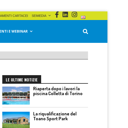
AMENTI CARTACEI
SEIMEDIA
ENTI E WEBINAR
LE ULTIME NOTIZIE
Riaperta dopo i lavori la
piscina Colletta di Torino
La riqualificazione del
Toano Sport Park