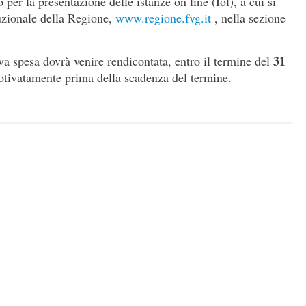
o per la presentazione delle istanze on line (Iol), a cui si
tuzionale della Regione,
www.regione.fvg.it
, nella sezione
31
iva spesa dovrà venire rendicontata, entro il termine del
motivatamente prima della scadenza del termine.