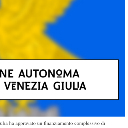
ulia ha approvato un finanziamento complessivo di