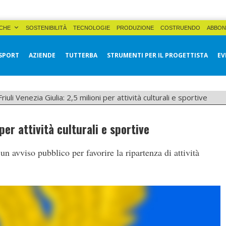
CHE
SOSTENIBILITÀ
TECNOLOGIE
PRODUZIONE
COSTRUENDO
ABBON
SPORT
AZIENDE
TUTTERBA
STRUMENTI PER IL PROGETTISTA
EV
Friuli Venezia Giulia: 2,5 milioni per attività culturali e sportive
 per attività culturali e sportive
n avviso pubblico per favorire la ripartenza di attività