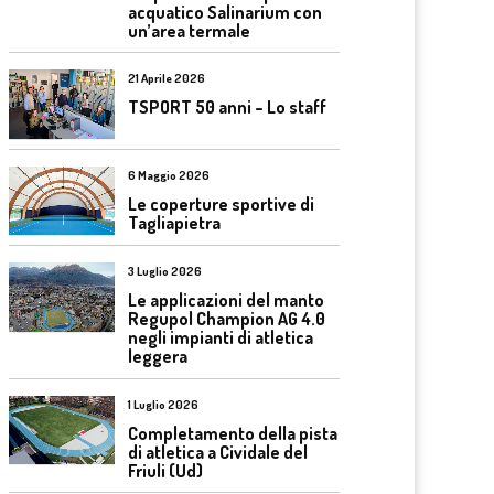
acquatico Salinarium con
un’area termale
21 Aprile 2026
TSPORT 50 anni – Lo staff
6 Maggio 2026
Le coperture sportive di
Tagliapietra
3 Luglio 2026
Le applicazioni del manto
Regupol Champion AG 4.0
negli impianti di atletica
leggera
1 Luglio 2026
Completamento della pista
di atletica a Cividale del
Friuli (Ud)