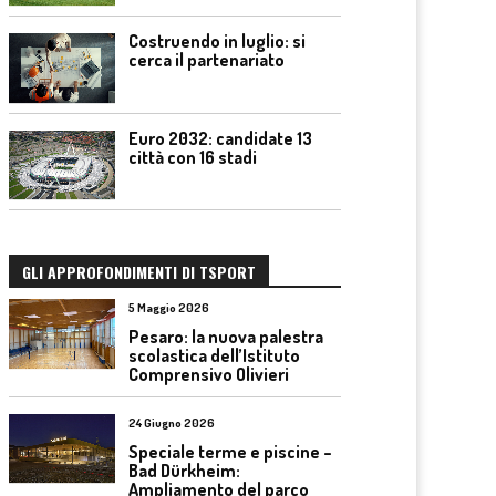
Costruendo in luglio: si
cerca il partenariato
Euro 2032: candidate 13
città con 16 stadi
GLI APPROFONDIMENTI DI TSPORT
5 Maggio 2026
Pesaro: la nuova palestra
scolastica dell’Istituto
Comprensivo Olivieri
24 Giugno 2026
Speciale terme e piscine –
Bad Dürkheim:
Ampliamento del parco