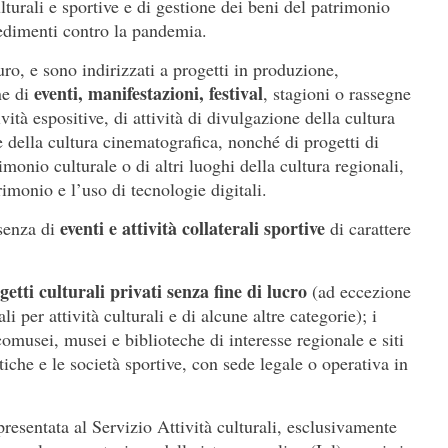
ulturali e sportive e di gestione dei beni del patrimonio
vedimenti contro la pandemia.
uro, e sono indirizzati a progetti in produzione,
eventi, manifestazioni, festival
ne di
, stagioni o rassegne
ività espositive, di attività di divulgazione della cultura
e della cultura cinematografica, nonché di progetti di
monio culturale o di altri luoghi della cultura regionali,
imonio e l’uso di tecnologie digitali.
eventi e attività collaterali sportive
esenza di
di carattere
getti culturali privati senza fine di lucro
(ad eccezione
li per attività culturali e di alcune altre categorie); i
omusei, musei e biblioteche di interesse regionale e siti
tiche e le società sportive, con sede legale o operativa in
esentata al Servizio Attività culturali, esclusivamente