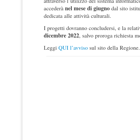
attraverso l’utilizzo del sistema informatic
nel mese di giugno
accederà
dal sito isti
dedicata alle attività culturali.
I progetti dovranno concludersi, e la relat
dicembre 2022
, salvo proroga richiesta 
Leggi
QUI l’avviso
sul sito della Regione.