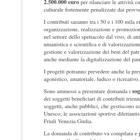
2.500.000 euro
per rilanciare le attività c
culturale fortemente penalizzate dai prov
I contributi saranno tra i 50 e i 100 mila e
organizzazione, realizzazione e promozio
nel settore dello spettacolo dal vivo, di att
umanistica e scientifica e di valorizzazion
gestione e valorizzazione dei beni del patri
anche mediante la digitalizzazione del patr
I progetti potranno prevedere anche la pr
agonistico, amatoriale, ludico o ricreativo.
sog
Sono ammessi a presentare domanda i
dei soggetti beneficiari di contributi trienna
soggetti, anche pubblici, che gestiscono ec
Unesco; le associazioni sportive dilettantis
Friuli Venezia Giulia.
La domanda di contributo va compilata e pr