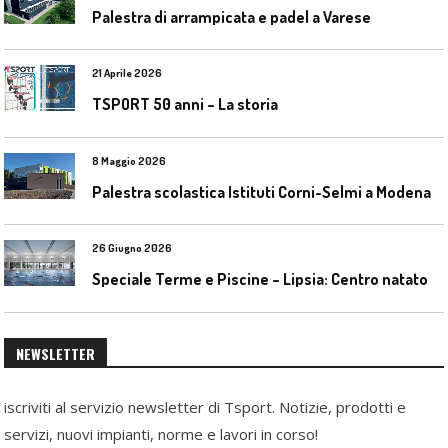
Palestra di arrampicata e padel a Varese
21 Aprile 2026
TSPORT 50 anni – La storia
8 Maggio 2026
Palestra scolastica Istituti Corni-Selmi a Modena
26 Giugno 2026
S
peciale Terme e Piscine – Lipsia: Centro natatorio Sportbad am Rabet
NEWSLETTER
iscriviti al servizio newsletter di Tsport. Notizie, prodotti e
servizi, nuovi impianti, norme e lavori in corso!