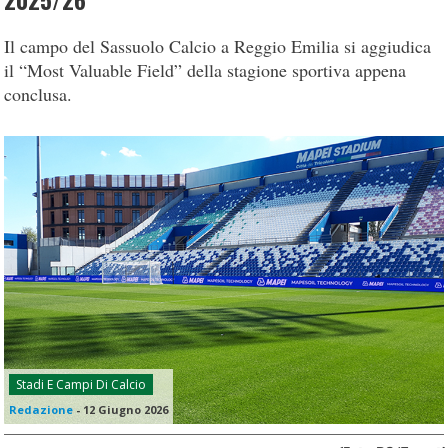
2025/26
Il campo del Sassuolo Calcio a Reggio Emilia si aggiudica
il “Most Valuable Field” della stagione sportiva appena
conclusa.
Stadi E Campi Di Calcio
Redazione
-
12 Giugno 2026