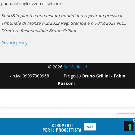
puntuale sugli eventi di settore.
Sport&Impianti è una testata quotidiana registrata presso il
Tribunale di Monza n.2/2022 Reg. Stampa e n.7019/2021 N.C..
Direttore Responsabile Bruno Grillini
Privacy policy
© 2026
SeiMedia srl
- p.iva 09997300968 Progetto
Bruno Grillini - Fabio
Passoni
STRUMENTI
vai
PER IL PROGETTISTA