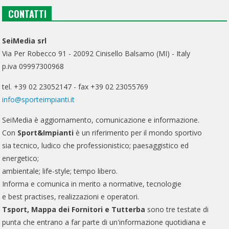
CONTATTI
SeiMedia srl
Via Per Robecco 91 - 20092 Cinisello Balsamo (MI) - Italy
p.iva 09997300968
tel. +39 02 23052147 - fax +39 02 23055769
info@sporteimpianti.it
SeiMedia è aggiornamento, comunicazione e informazione.
Con
Sport&Impianti
è un riferimento per il mondo sportivo
sia tecnico, ludico che professionistico; paesaggistico ed
energetico;
ambientale; life-style; tempo libero.
Informa e comunica in merito a normative, tecnologie
e best practises, realizzazioni e operatori.
Tsport, Mappa dei Fornitori e Tutterba
sono tre testate di
punta che entrano a far parte di un'informazione quotidiana e