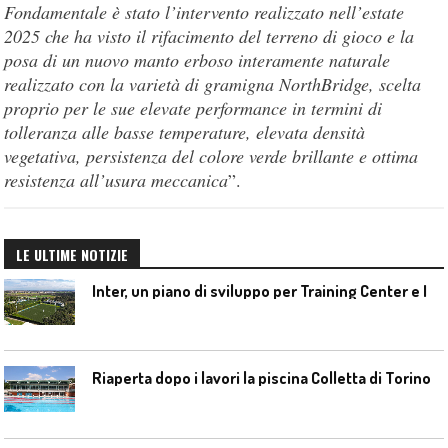
Fondamentale è stato l’intervento realizzato nell’estate
2025 che ha visto il rifacimento del terreno di gioco e la
posa di un nuovo manto erboso interamente naturale
realizzato con la varietà di gramigna NorthBridge, scelta
proprio per le sue elevate performance in termini di
tolleranza alle basse temperature, elevata densità
vegetativa, persistenza del colore verde brillante e ottima
resistenza all’usura meccanica
”.
LE ULTIME NOTIZIE
I
nter, un piano di sviluppo per Training Center e Interello
Riaperta dopo i lavori la piscina Colletta di Torino