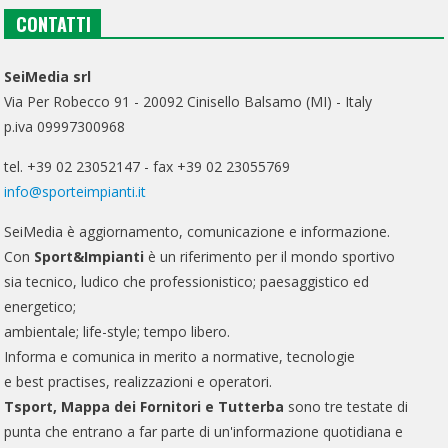
CONTATTI
SeiMedia srl
Via Per Robecco 91 - 20092 Cinisello Balsamo (MI) - Italy
p.iva 09997300968
tel. +39 02 23052147 - fax +39 02 23055769
info@sporteimpianti.it
SeiMedia è aggiornamento, comunicazione e informazione.
Con
Sport&Impianti
è un riferimento per il mondo sportivo
sia tecnico, ludico che professionistico; paesaggistico ed
energetico;
ambientale; life-style; tempo libero.
Informa e comunica in merito a normative, tecnologie
e best practises, realizzazioni e operatori.
Tsport, Mappa dei Fornitori e Tutterba
sono tre testate di
punta che entrano a far parte di un'informazione quotidiana e