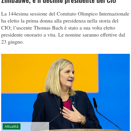
Zimbabwe, è il decimo presidente del CIO
La 144esima sessione del Comitato Olimpico Internazionale
ha eletto la prima donna alla presidenza nella storia del
CIO; l’uscente Thomas Bach è stato a sua volta eletto
presidente onorario a vita. Le nomine saranno effettive dal
23 giugno.
Attualità