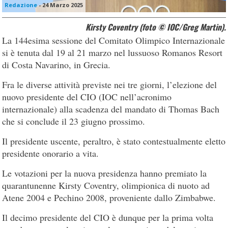
Redazione
-
24 Marzo 2025
Kirsty Coventry (foto © IOC/Greg Martin).
La 144esima sessione del Comitato Olimpico Internazionale
si è tenuta dal 19 al 21 marzo nel lussuoso Romanos Resort
di Costa Navarino, in Grecia.
Fra le diverse attività previste nei tre giorni, l’elezione del
nuovo presidente del CIO (IOC nell’acronimo
internazionale) alla scadenza del mandato di Thomas Bach
che si conclude il 23 giugno prossimo.
Il presidente uscente, peraltro, è stato contestualmente eletto
presidente onorario a vita.
Le votazioni per la nuova presidenza hanno premiato la
quarantunenne Kirsty Coventry, olimpionica di nuoto ad
Atene 2004 e Pechino 2008, proveniente dallo Zimbabwe.
Il decimo presidente del CIO è dunque per la prima volta