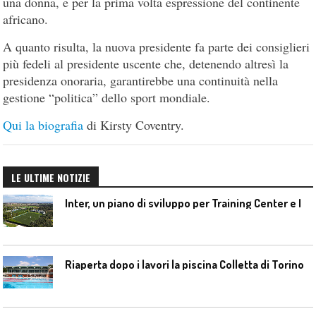
una donna, e per la prima volta espressione del continente
africano.
A quanto risulta, la nuova presidente fa parte dei consiglieri
più fedeli al presidente uscente che, detenendo altresì la
presidenza onoraria, garantirebbe una continuità nella
gestione “politica” dello sport mondiale.
Qui la biografia
di Kirsty Coventry.
LE ULTIME NOTIZIE
I
nter, un piano di sviluppo per Training Center e Interello
Riaperta dopo i lavori la piscina Colletta di Torino