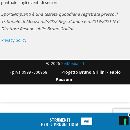
puntuale sugli eventi di settore.
Sport&Impianti è una testata quotidiana registrata presso il
Tribunale di Monza n.2/2022 Reg. Stampa e n.7019/2021 N.C..
Direttore Responsabile Bruno Grillini
Privacy policy
© 2026
SeiMedia srl
- p.iva 09997300968 Progetto
Bruno Grillini - Fabio
Passoni
STRUMENTI
vai
PER IL PROGETTISTA