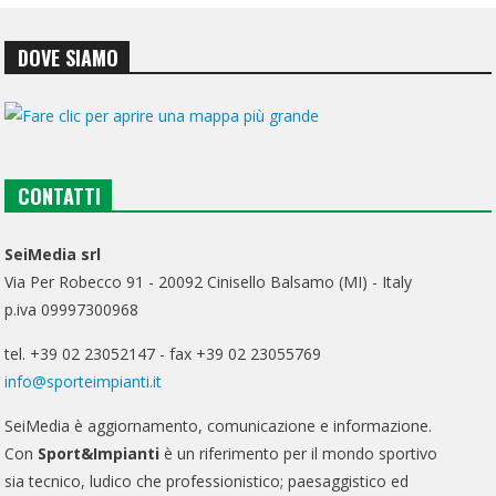
DOVE SIAMO
CONTATTI
SeiMedia srl
Via Per Robecco 91 - 20092 Cinisello Balsamo (MI) - Italy
p.iva 09997300968
tel. +39 02 23052147 - fax +39 02 23055769
info@sporteimpianti.it
SeiMedia è aggiornamento, comunicazione e informazione.
Con
Sport&Impianti
è un riferimento per il mondo sportivo
sia tecnico, ludico che professionistico; paesaggistico ed