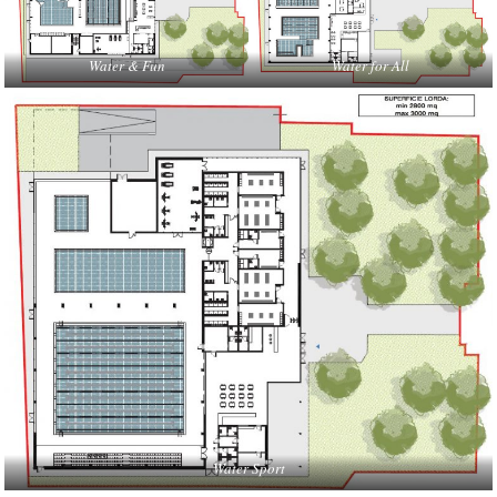
Water & Fun
Water for All
Water Sport