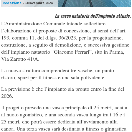
Redazione
-
6 Novembre 2024
La vasca natatoria dell’impianto attuale.
L’Amministrazione Comunale intende sollecitare
l’elaborazione di proposte di concessione, ai sensi dell’art.
193, comma 11, del d.lgs. 36/2023, per la progettazione,
costruzione, a seguito di demolizione, e successiva gestione
dell’impianto natatorio “Giacomo Ferrari”, sito in Parma,
Via Zarotto 41/A.
La nuova struttura comprenderà tre vasche, un punto
ristoro, spazi per il fitness e una sala polivalente.
La previsione è che l’impianto sia pronto entro la fine del
2026.
Il progetto prevede una vasca principale di 25 metri, adatta
al nuoto agonistico, e una seconda vasca lunga tra i 16 e i
25 metri, che potrà essere dedicata all’avviamento alla
canoa. Una terza vasca sarà destinata a fitness o ginnastica