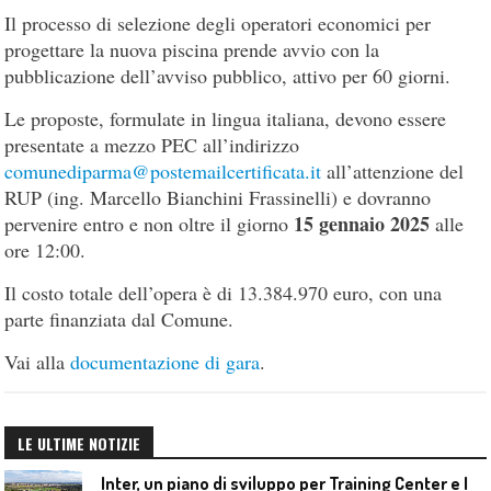
Il processo di selezione degli operatori economici per
progettare la nuova piscina prende avvio con la
pubblicazione dell’avviso pubblico, attivo per 60 giorni.
Le proposte, formulate in lingua italiana, devono essere
presentate a mezzo PEC all’indirizzo
comunediparma@postemailcertificata.it
all’attenzione del
RUP (ing. Marcello Bianchini Frassinelli) e dovranno
15 gennaio 2025
pervenire entro e non oltre il giorno
alle
ore 12:00.
Il costo totale dell’opera è di 13.384.970 euro, con una
parte finanziata dal Comune.
Vai alla
documentazione di gara
.
LE ULTIME NOTIZIE
I
nter, un piano di sviluppo per Training Center e Interello