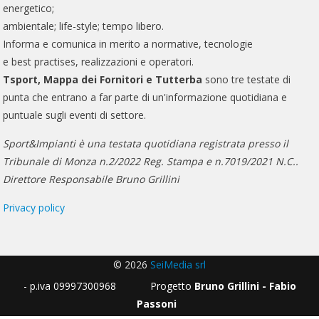
energetico;
ambientale; life-style; tempo libero.
Informa e comunica in merito a normative, tecnologie
e best practises, realizzazioni e operatori.
Tsport, Mappa dei Fornitori e Tutterba
sono tre testate di
punta che entrano a far parte di un'informazione quotidiana e
puntuale sugli eventi di settore.
Sport&Impianti è una testata quotidiana registrata presso il
Tribunale di Monza n.2/2022 Reg. Stampa e n.7019/2021 N.C..
Direttore Responsabile Bruno Grillini
Privacy policy
© 2026
SeiMedia srl
- p.iva 09997300968 Progetto
Bruno Grillini - Fabio
Passoni