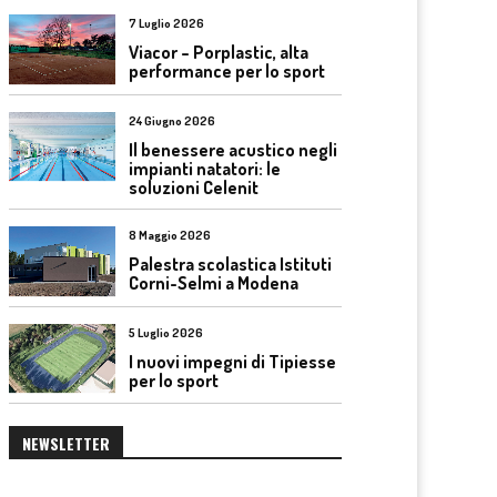
7 Luglio 2026
Viacor – Porplastic, alta
performance per lo sport
24 Giugno 2026
Il benessere acustico negli
impianti natatori: le
soluzioni Celenit
8 Maggio 2026
Palestra scolastica Istituti
Corni-Selmi a Modena
5 Luglio 2026
I nuovi impegni di Tipiesse
per lo sport
NEWSLETTER