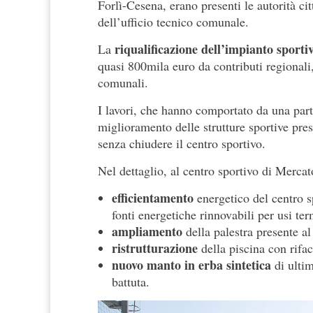
Forlì-Cesena, erano presenti le autorità cit
dell’ufficio tecnico comunale.
riqualificazione dell’impianto sporti
La
quasi 800mila euro da contributi regionali, 
comunali.
I lavori, che hanno comportato da una parte
miglioramento delle strutture sportive prese
senza chiudere il centro sportivo.
Nel dettaglio, al centro sportivo di Mercat
efficientamento
energetico del centro s
fonti energetiche rinnovabili per usi ter
ampliamento
della palestra presente al
ristrutturazione
della piscina con rifa
nuovo manto in erba sintetica
di ultim
battuta.