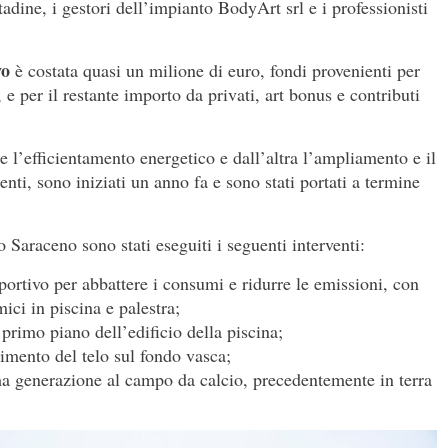
tadine, i gestori dell’impianto BodyArt srl e i professionisti
vo
è costata quasi un milione di euro, fondi provenienti per
e per il restante importo da privati, art bonus e contributi
 l’efficientamento energetico e dall’altra l’ampliamento e il
nti, sono iniziati un anno fa e sono stati portati a termine
o Saraceno sono stati eseguiti i seguenti interventi:
portivo per abbattere i consumi e ridurre le emissioni, con
mici in piscina e palestra;
 primo piano dell’edificio della piscina;
cimento del telo sul fondo vasca;
a generazione al campo da calcio, precedentemente in terra