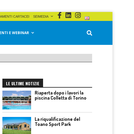
AMENTI CARTACEI
SEIMEDIA
ENTI E WEBINAR
LE ULTIME NOTIZIE
Riaperta dopo i lavori la
piscina Colletta di Torino
La riqualificazione del
Toano Sport Park