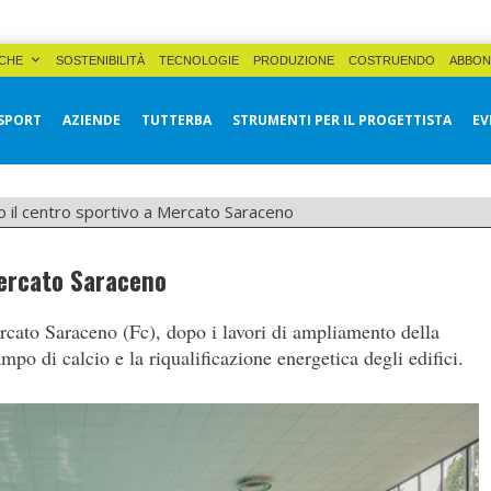
CHE
SOSTENIBILITÀ
TECNOLOGIE
PRODUZIONE
COSTRUENDO
ABBON
SPORT
AZIENDE
TUTTERBA
STRUMENTI PER IL PROGETTISTA
EV
o il centro sportivo a Mercato Saraceno
Mercato Saraceno
ercato Saraceno (Fc), dopo i lavori di ampliamento della
po di calcio e la riqualificazione energetica degli edifici.