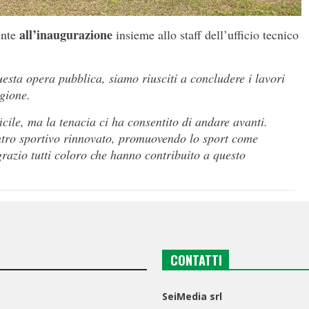
all’inaugurazione
ente
insieme allo staff dell’ufficio tecnico
uesta opera pubblica, siamo riusciti a concludere i lavori
gione.
icile, ma la tenacia ci ha consentito di andare avanti.
tro sportivo rinnovato, promuovendo lo sport come
grazio tutti coloro che hanno contribuito a questo
CONTATTI
SeiMedia srl