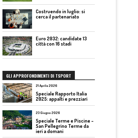
Costruendo in luglio: si
cerca il partenariato
Euro 2032: candidate 13
città con 16 stadi
GLI APPROFONDIMENTI DI TSPORT
21 Aprile 2026
Speciale Rapporto Italia
2025: appalti e prezziari
23 Giugno 2026
Speciale Terme e Piscine –
San Pellegrino Terme da
ieri a domani