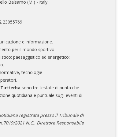
ello Balsamo (MI) - Italy
02 23055769
nicazione e informazione.
mento per il mondo sportivo
nistico; paesaggistico ed energetico;
ro.
normative, tecnologie
operatori.
e Tutterba
sono tre testate di punta che
zione quotidiana e puntuale sugli eventi di
otidiana registrata presso il Tribunale di
.7019/2021 N.C.. Direttore Responsabile