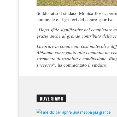
Soddisfatto il sindaco Monica Rossi, pres
comunale e ai gestori del centro sportivo.
“
Dopo sfide significative nel completare q
grazie anche al grande contributo della re
Lavorare in condizioni così mutevoli è diff
Abbiamo consegnato alla comunità un cen
strumento di socialità e condivisione. Rin
successo
“, ha commentato il sindaco.
DOVE SIAMO