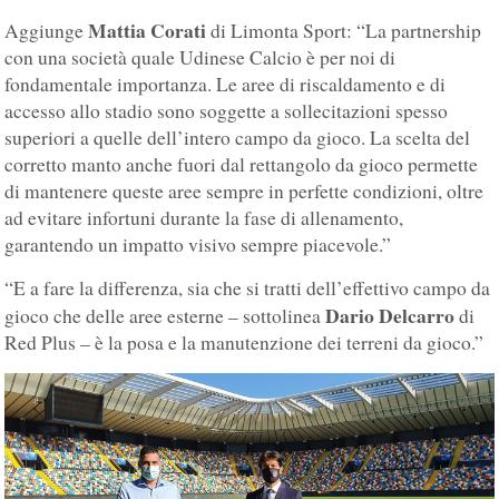
Mattia Corati
Aggiunge
di Limonta Sport: “La partnership
con una società quale Udinese Calcio è per noi di
fondamentale importanza. Le aree di riscaldamento e di
accesso allo stadio sono soggette a sollecitazioni spesso
superiori a quelle dell’intero campo da gioco. La scelta del
corretto manto anche fuori dal rettangolo da gioco permette
di mantenere queste aree sempre in perfette condizioni, oltre
ad evitare infortuni durante la fase di allenamento,
garantendo un impatto visivo sempre piacevole.”
“E a fare la differenza, sia che si tratti dell’effettivo campo da
Dario Delcarro
gioco che delle aree esterne – sottolinea
di
Red Plus – è la posa e la manutenzione dei terreni da gioco.”