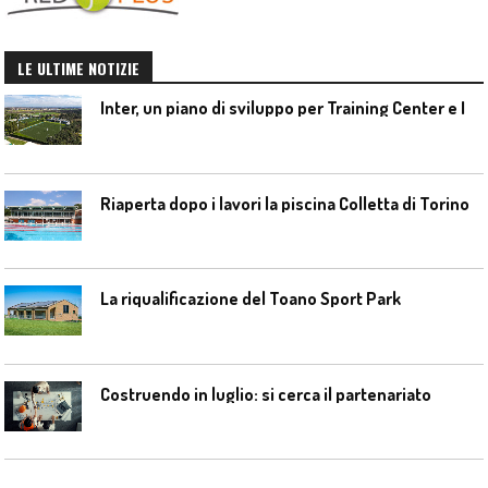
LE ULTIME NOTIZIE
I
nter, un piano di sviluppo per Training Center e Interello
Riaperta dopo i lavori la piscina Colletta di Torino
La riqualificazione del Toano Sport Park
Costruendo in luglio: si cerca il partenariato