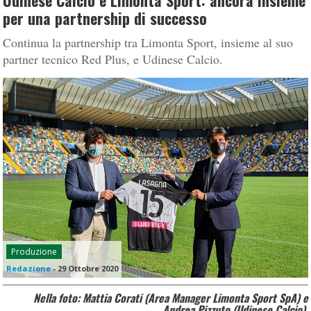
Udinese Calcio e Limonta Sport: ancora insieme
per una partnership di successo
Continua la partnership tra Limonta Sport, insieme al suo
partner tecnico Red Plus, e Udinese Calcio.
Produzione
Redazione
-
29 Ottobre 2020
Nella foto: Mattia Corati (Area Manager Limonta Sport SpA) e
Andrea Pizzuto (Udinese Calcio).