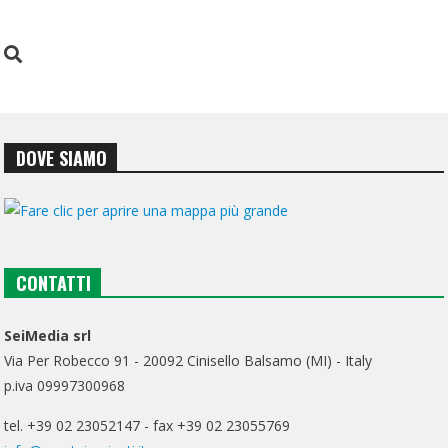
DOVE SIAMO
CONTATTI
SeiMedia srl
Via Per Robecco 91 - 20092 Cinisello Balsamo (MI) - Italy
p.iva 09997300968
tel. +39 02 23052147 - fax +39 02 23055769