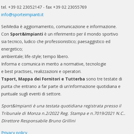
tel. +39 02 23052147 - fax +39 02 23055769
info@sporteimpianti.it
SeiMedia è aggiornamento, comunicazione e informazione.
Con
Sport&Impianti
è un riferimento per il mondo sportivo
sia tecnico, ludico che professionistico; paesaggistico ed
energetico;
ambientale; life-style; tempo libero.
Informa e comunica in merito a normative, tecnologie
e best practises, realizzazioni e operatori.
Tsport, Mappa dei Fornitori e Tutterba
sono tre testate di
punta che entrano a far parte di un'informazione quotidiana e
puntuale sugli eventi di settore.
Sport&Impianti è una testata quotidiana registrata presso il
Tribunale di Monza n.2/2022 Reg. Stampa e n.7019/2021 N.C..
Direttore Responsabile Bruno Grillini
Privacy policy