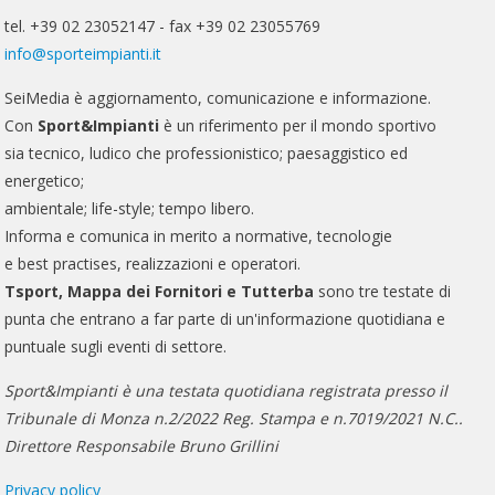
tel. +39 02 23052147 - fax +39 02 23055769
info@sporteimpianti.it
SeiMedia è aggiornamento, comunicazione e informazione.
Con
Sport&Impianti
è un riferimento per il mondo sportivo
sia tecnico, ludico che professionistico; paesaggistico ed
energetico;
ambientale; life-style; tempo libero.
Informa e comunica in merito a normative, tecnologie
e best practises, realizzazioni e operatori.
Tsport, Mappa dei Fornitori e Tutterba
sono tre testate di
punta che entrano a far parte di un'informazione quotidiana e
puntuale sugli eventi di settore.
Sport&Impianti è una testata quotidiana registrata presso il
Tribunale di Monza n.2/2022 Reg. Stampa e n.7019/2021 N.C..
Direttore Responsabile Bruno Grillini
Privacy policy