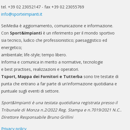
tel. +39 02 23052147 - fax +39 02 23055769
info@sporteimpianti.it
SeiMedia è aggiornamento, comunicazione e informazione.
Con
Sport&Impianti
è un riferimento per il mondo sportivo
sia tecnico, ludico che professionistico; paesaggistico ed
energetico;
ambientale; life-style; tempo libero.
Informa e comunica in merito a normative, tecnologie
e best practises, realizzazioni e operatori.
Tsport, Mappa dei Fornitori e Tutterba
sono tre testate di
punta che entrano a far parte di un'informazione quotidiana e
puntuale sugli eventi di settore.
Sport&Impianti è una testata quotidiana registrata presso il
Tribunale di Monza n.2/2022 Reg. Stampa e n.7019/2021 N.C..
Direttore Responsabile Bruno Grillini
Privacy policy