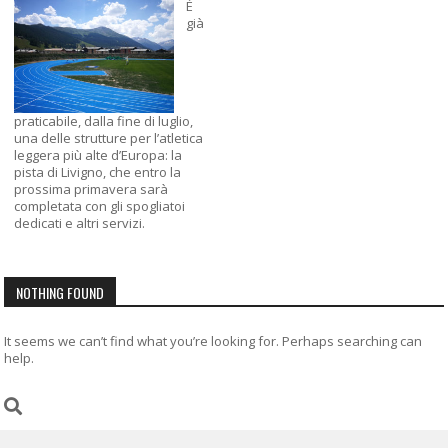
È
già
praticabile, dalla fine di luglio,
una delle strutture per l’atletica
leggera più alte d’Europa: la
pista di Livigno, che entro la
prossima primavera sarà
completata con gli spogliatoi
dedicati e altri servizi.
NOTHING FOUND
It seems we can’t find what you’re looking for. Perhaps searching can
help.