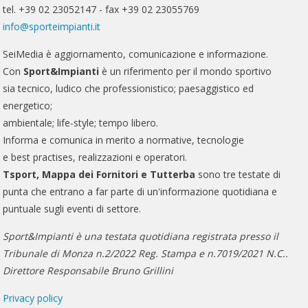
tel. +39 02 23052147 - fax +39 02 23055769
info@sporteimpianti.it
SeiMedia è aggiornamento, comunicazione e informazione.
Con
Sport&Impianti
è un riferimento per il mondo sportivo
sia tecnico, ludico che professionistico; paesaggistico ed
energetico;
ambientale; life-style; tempo libero.
Informa e comunica in merito a normative, tecnologie
e best practises, realizzazioni e operatori.
Tsport, Mappa dei Fornitori e Tutterba
sono tre testate di
punta che entrano a far parte di un'informazione quotidiana e
puntuale sugli eventi di settore.
Sport&Impianti è una testata quotidiana registrata presso il
Tribunale di Monza n.2/2022 Reg. Stampa e n.7019/2021 N.C..
Direttore Responsabile Bruno Grillini
Privacy policy