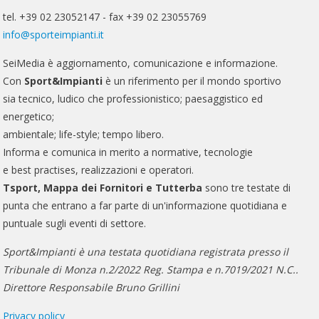
tel. +39 02 23052147 - fax +39 02 23055769
info@sporteimpianti.it
SeiMedia è aggiornamento, comunicazione e informazione.
Con
Sport&Impianti
è un riferimento per il mondo sportivo
sia tecnico, ludico che professionistico; paesaggistico ed
energetico;
ambientale; life-style; tempo libero.
Informa e comunica in merito a normative, tecnologie
e best practises, realizzazioni e operatori.
Tsport, Mappa dei Fornitori e Tutterba
sono tre testate di
punta che entrano a far parte di un'informazione quotidiana e
puntuale sugli eventi di settore.
Sport&Impianti è una testata quotidiana registrata presso il
Tribunale di Monza n.2/2022 Reg. Stampa e n.7019/2021 N.C..
Direttore Responsabile Bruno Grillini
Privacy policy