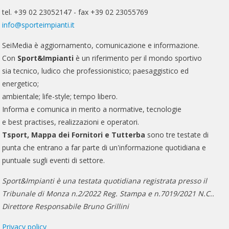
tel. +39 02 23052147 - fax +39 02 23055769
info@sporteimpianti.it
SeiMedia è aggiornamento, comunicazione e informazione.
Con
Sport&Impianti
è un riferimento per il mondo sportivo
sia tecnico, ludico che professionistico; paesaggistico ed
energetico;
ambientale; life-style; tempo libero.
Informa e comunica in merito a normative, tecnologie
e best practises, realizzazioni e operatori.
Tsport, Mappa dei Fornitori e Tutterba
sono tre testate di
punta che entrano a far parte di un'informazione quotidiana e
puntuale sugli eventi di settore.
Sport&Impianti è una testata quotidiana registrata presso il
Tribunale di Monza n.2/2022 Reg. Stampa e n.7019/2021 N.C..
Direttore Responsabile Bruno Grillini
Privacy policy