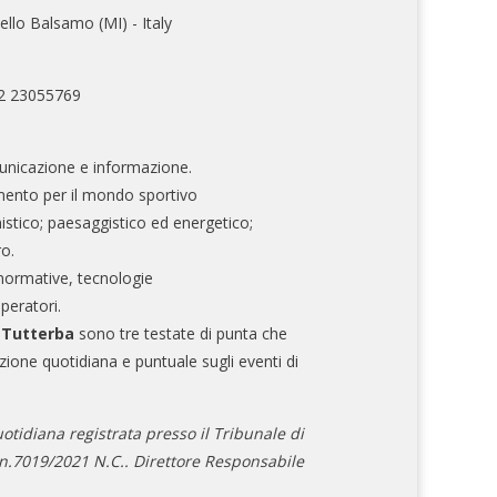
ello Balsamo (MI) - Italy
02 23055769
nicazione e informazione.
mento per il mondo sportivo
nistico; paesaggistico ed energetico;
ro.
normative, tecnologie
operatori.
e Tutterba
sono tre testate di punta che
zione quotidiana e puntuale sugli eventi di
otidiana registrata presso il Tribunale di
.7019/2021 N.C.. Direttore Responsabile