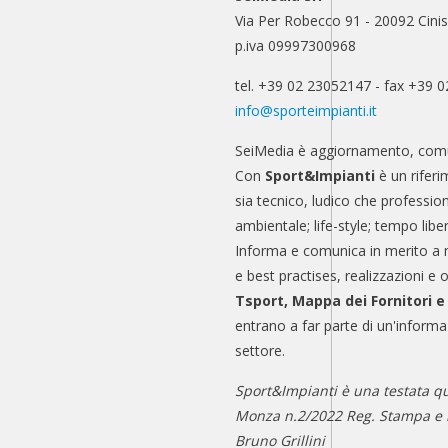
Via Per Robecco 91 - 20092 Cinis
p.iva 09997300968
tel. +39 02 23052147 - fax +39 
info@sporteimpianti.it
SeiMedia è aggiornamento, comu
Con
Sport&Impianti
è un riferi
sia tecnico, ludico che professio
ambientale; life-style; tempo libe
Informa e comunica in merito a 
e best practises, realizzazioni e 
Tsport, Mappa dei Fornitori 
entrano a far parte di un'informa
settore.
Sport&Impianti è una testata qu
Monza n.2/2022 Reg. Stampa e n
Bruno Grillini