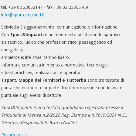
tel. +39 02 23052147 - fax +39 02 23055769
info@sporteimpianti.it
SeiMedia è aggiornamento, comunicazione e informazione.
Con
Sport&Impianti
è un riferimento per il mondo sportivo
sia tecnico, ludico che professionistico; paesaggistico ed
energetico;
ambientale; life-style; tempo libero.
Informa e comunica in merito a normative, tecnologie
e best practises, realizzazioni e operatori.
Tsport, Mappa dei Fornitori e Tutterba
sono tre testate di
punta che entrano a far parte di un'informazione quotidiana e
puntuale sugli eventi di settore.
Sport&Impianti è una testata quotidiana registrata presso il
Tribunale di Monza n.2/2022 Reg. Stampa e n.7019/2021 N.C..
Direttore Responsabile Bruno Grillini
Privacy policy