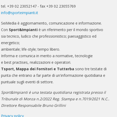
tel. +39 02 23052147 - fax +39 02 23055769
info@sporteimpianti.it
SeiMedia è aggiornamento, comunicazione e informazione.
Con
Sport&Impianti
è un riferimento per il mondo sportivo
sia tecnico, ludico che professionistico; paesaggistico ed
energetico;
ambientale; life-style; tempo libero.
Informa e comunica in merito a normative, tecnologie
e best practises, realizzazioni e operatori.
Tsport, Mappa dei Fornitori e Tutterba
sono tre testate di
punta che entrano a far parte di un'informazione quotidiana e
puntuale sugli eventi di settore.
Sport&Impianti è una testata quotidiana registrata presso il
Tribunale di Monza n.2/2022 Reg. Stampa e n.7019/2021 N.C..
Direttore Responsabile Bruno Grillini
Privacy policy