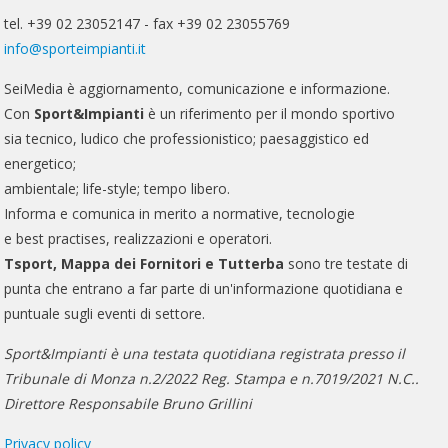
tel. +39 02 23052147 - fax +39 02 23055769
info@sporteimpianti.it
SeiMedia è aggiornamento, comunicazione e informazione.
Con
Sport&Impianti
è un riferimento per il mondo sportivo
sia tecnico, ludico che professionistico; paesaggistico ed
energetico;
ambientale; life-style; tempo libero.
Informa e comunica in merito a normative, tecnologie
e best practises, realizzazioni e operatori.
Tsport, Mappa dei Fornitori e Tutterba
sono tre testate di
punta che entrano a far parte di un'informazione quotidiana e
puntuale sugli eventi di settore.
Sport&Impianti è una testata quotidiana registrata presso il
Tribunale di Monza n.2/2022 Reg. Stampa e n.7019/2021 N.C..
Direttore Responsabile Bruno Grillini
Privacy policy