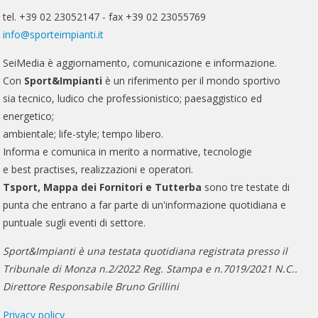
tel. +39 02 23052147 - fax +39 02 23055769
info@sporteimpianti.it
SeiMedia è aggiornamento, comunicazione e informazione.
Con
Sport&Impianti
è un riferimento per il mondo sportivo
sia tecnico, ludico che professionistico; paesaggistico ed
energetico;
ambientale; life-style; tempo libero.
Informa e comunica in merito a normative, tecnologie
e best practises, realizzazioni e operatori.
Tsport, Mappa dei Fornitori e Tutterba
sono tre testate di
punta che entrano a far parte di un'informazione quotidiana e
puntuale sugli eventi di settore.
Sport&Impianti è una testata quotidiana registrata presso il
Tribunale di Monza n.2/2022 Reg. Stampa e n.7019/2021 N.C..
Direttore Responsabile Bruno Grillini
Privacy policy