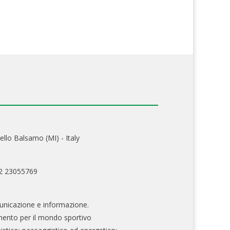
ello Balsamo (MI) - Italy
02 23055769
nicazione e informazione.
mento per il mondo sportivo