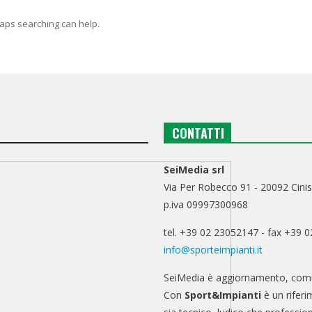
haps searching can help.
CONTATTI
SeiMedia srl
Via Per Robecco 91 - 20092 Cinis
p.iva 09997300968
tel. +39 02 23052147 - fax +39 
info@sporteimpianti.it
SeiMedia è aggiornamento, comu
Con
Sport&Impianti
è un riferi