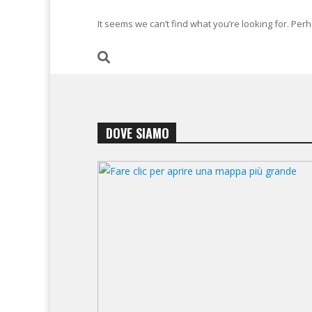
It seems we can’t find what you’re looking for. Per
DOVE SIAMO