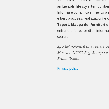
sia tecnico, ludico che professio
ambientale; life-style; tempo libe
Informa e comunica in merito a 
e best practises, realizzazioni e 
Tsport, Mappa dei Fornitori 
entrano a far parte di un'informa
settore.
Sport&Impianti è una testata qu
Monza n.2/2022 Reg. Stampa e n
Bruno Grillini
Privacy policy