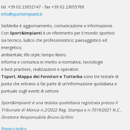
tel. +39 02 23052147 - fax +39 02 23055769
info@sporteimpianti.it
SeiMedia è aggiornamento, comunicazione e informazione.
Con
Sport&Impianti
è un riferimento per il mondo sportivo
sia tecnico, ludico che professionistico; paesaggistico ed
energetico;
ambientale; life-style; tempo libero.
Informa e comunica in merito a normative, tecnologie
e best practises, realizzazioni e operatori.
Tsport, Mappa dei Fornitori e Tutterba
sono tre testate di
punta che entrano a far parte di un'informazione quotidiana e
puntuale sugli eventi di settore.
Sport&Impianti è una testata quotidiana registrata presso il
Tribunale di Monza n.2/2022 Reg. Stampa e n.7019/2021 N.C..
Direttore Responsabile Bruno Grillini
Privacy policy