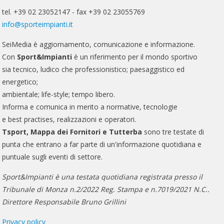
tel. +39 02 23052147 - fax +39 02 23055769
info@sporteimpianti.it
SeiMedia è aggiornamento, comunicazione e informazione.
Con
Sport&Impianti
è un riferimento per il mondo sportivo
sia tecnico, ludico che professionistico; paesaggistico ed
energetico;
ambientale; life-style; tempo libero.
Informa e comunica in merito a normative, tecnologie
e best practises, realizzazioni e operatori.
Tsport, Mappa dei Fornitori e Tutterba
sono tre testate di
punta che entrano a far parte di un'informazione quotidiana e
puntuale sugli eventi di settore.
Sport&Impianti è una testata quotidiana registrata presso il
Tribunale di Monza n.2/2022 Reg. Stampa e n.7019/2021 N.C..
Direttore Responsabile Bruno Grillini
Privacy policy