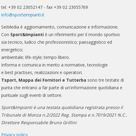
tel. +39 02 23052147 - fax +39 02 23055769
info@sporteimpianti.it
SeiMedia è aggiornamento, comunicazione e informazione.
Con
Sport&Impianti
è un riferimento per il mondo sportivo
sia tecnico, ludico che professionistico; paesaggistico ed
energetico;
ambientale; life-style; tempo libero.
Informa e comunica in merito a normative, tecnologie
e best practises, realizzazioni e operatori.
Tsport, Mappa dei Fornitori e Tutterba
sono tre testate di
punta che entrano a far parte di un'informazione quotidiana e
puntuale sugli eventi di settore.
Sport&Impianti è una testata quotidiana registrata presso il
Tribunale di Monza n.2/2022 Reg. Stampa e n.7019/2021 N.C..
Direttore Responsabile Bruno Grillini
Privacy policy