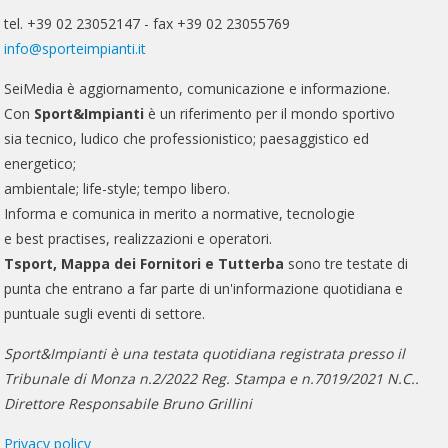
tel. +39 02 23052147 - fax +39 02 23055769
info@sporteimpianti.it
SeiMedia è aggiornamento, comunicazione e informazione.
Con
Sport&Impianti
è un riferimento per il mondo sportivo
sia tecnico, ludico che professionistico; paesaggistico ed
energetico;
ambientale; life-style; tempo libero.
Informa e comunica in merito a normative, tecnologie
e best practises, realizzazioni e operatori.
Tsport, Mappa dei Fornitori e Tutterba
sono tre testate di
punta che entrano a far parte di un'informazione quotidiana e
puntuale sugli eventi di settore.
Sport&Impianti è una testata quotidiana registrata presso il
Tribunale di Monza n.2/2022 Reg. Stampa e n.7019/2021 N.C..
Direttore Responsabile Bruno Grillini
Privacy policy