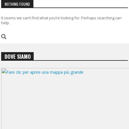
NOTHING FOUND
It seems we can’t find what you’re looking for. Perhaps searching can
help.
DOVE SIAMO