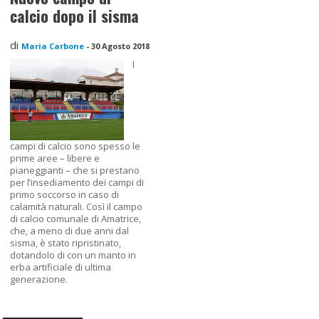
calcio dopo il sisma
di
Maria Carbone
-
30 Agosto 2018
I
campi di calcio sono spesso le
prime aree – libere e
pianeggianti – che si prestano
per l’insediamento dei campi di
primo soccorso in caso di
calamità naturali. Così il campo
di calcio comunale di Amatrice,
che, a meno di due anni dal
sisma, è stato ripristinato,
dotandolo di con un manto in
erba artificiale di ultima
generazione.