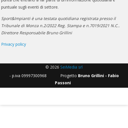
puntuale sugli eventi di settore.
Sport&Impianti è una testata quotidiana registrata presso il
Tribunale di Monza n.2/2022 Reg. Stampa e n.7019/2021 N.C..
Direttore Responsabile Bruno Grillini
Privacy policy
© 2026
SeiMedia srl
- p.iva 09997300968 Progetto
Bruno Grillini - Fabio
Passoni