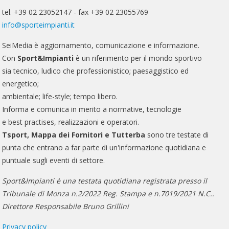
tel. +39 02 23052147 - fax +39 02 23055769
info@sporteimpianti.it
SeiMedia è aggiornamento, comunicazione e informazione.
Con
Sport&Impianti
è un riferimento per il mondo sportivo
sia tecnico, ludico che professionistico; paesaggistico ed
energetico;
ambientale; life-style; tempo libero.
Informa e comunica in merito a normative, tecnologie
e best practises, realizzazioni e operatori.
Tsport, Mappa dei Fornitori e Tutterba
sono tre testate di
punta che entrano a far parte di un'informazione quotidiana e
puntuale sugli eventi di settore.
Sport&Impianti è una testata quotidiana registrata presso il
Tribunale di Monza n.2/2022 Reg. Stampa e n.7019/2021 N.C..
Direttore Responsabile Bruno Grillini
Privacy policy