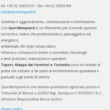
tel. +39 02 23052147 - fax +39 02 23055769
info@sporteimpianti.it
SeiMedia è aggiornamento, comunicazione e informazione.
Con
Sport&Impianti
è un riferimento per il mondo sportivo
sia tecnico, ludico che professionistico; paesaggistico ed
energetico;
ambientale; life-style; tempo libero.
Informa e comunica in merito a normative, tecnologie
e best practises, realizzazioni e operatori.
Tsport, Mappa dei Fornitori e Tutterba
sono tre testate di
punta che entrano a far parte di un'informazione quotidiana e
puntuale sugli eventi di settore.
Sport&Impianti è una testata quotidiana registrata presso il
Tribunale di Monza n.2/2022 Reg. Stampa e n.7019/2021 N.C..
Direttore Responsabile Bruno Grillini
Privacy policy