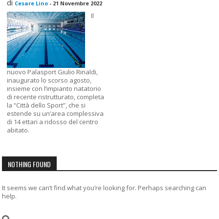
di
Cesare Lino
-
21 Novembre 2022
Il
nuovo Palasport Giulio Rinaldi,
inaugurato lo scorso agosto,
insieme con l’impianto natatorio
di recente ristrutturato, completa
la “Città dello Sport”, che si
estende su un’area complessiva
di 14 ettari a ridosso del centro
abitato.
NOTHING FOUND
It seems we can’t find what you’re looking for. Perhaps searching can
help.