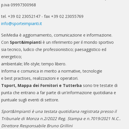
p.iva 09997300968
tel. +39 02 23052147 - fax +39 02 23055769
info@sporteimpianti.it
SeiMedia è aggiornamento, comunicazione e informazione.
Con
Sport&Impianti
è un riferimento per il mondo sportivo
sia tecnico, ludico che professionistico; paesaggistico ed
energetico;
ambientale; life-style; tempo libero.
Informa e comunica in merito a normative, tecnologie
e best practises, realizzazioni e operatori.
Tsport, Mappa dei Fornitori e Tutterba
sono tre testate di
punta che entrano a far parte di un'informazione quotidiana e
puntuale sugli eventi di settore.
Sport&Impianti è una testata quotidiana registrata presso il
Tribunale di Monza n.2/2022 Reg. Stampa e n.7019/2021 N.C..
Direttore Responsabile Bruno Grillini