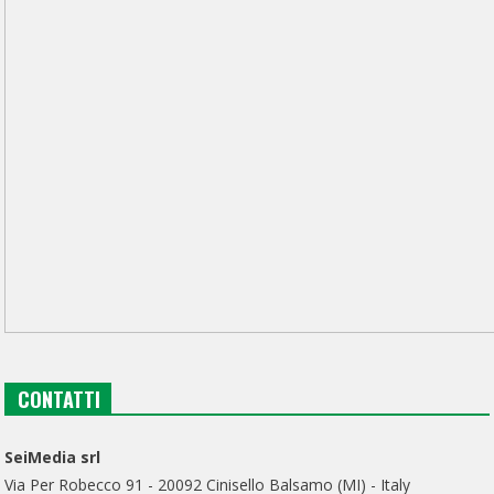
CONTATTI
SeiMedia srl
Via Per Robecco 91 - 20092 Cinisello Balsamo (MI) - Italy